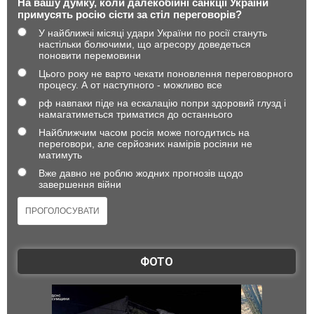
На вашу думку, коли далекобійні санкції України
примусять росію сісти за стіл переговорів?
У найближчі місяці удари України по росії стануть
настільки болючими, що агресору доведеться
поновити перемовини
Цього року не варто чекати поновлення переговорного
процесу. А от наступного - можливо все
рф навпаки піде на ескалацію попри здоровий глузд і
намагатиметься триматися до останнього
Найближчим часом росія може погодитись на
переговори, але серйозних намірів росіяни не
матимуть
Вже давно не роблю жодних прогнозів щодо
завершення війни
ФОТО