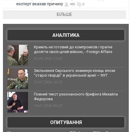
експерт вказав причину
485
0
БІЛЬШЕ
АНАЛІТИКА
Кремль не готовий до компромісів і прагне
досягти своїх цілей війною, - Foreign Affairs
03.08.2026 13:02
Звільнення Сирського знаменує кінець епохи
"старої гвардії" в українській армії — NYT
23.07.2026 10:32
Повний текст резонансного брифінга Михайла
Федорова
18.07.2026 09:27
ОПИТУВАННЯ