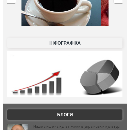
ІНФОГРАФІКА
БЛОГИ
Надія лише на культ жінки в українській культурі