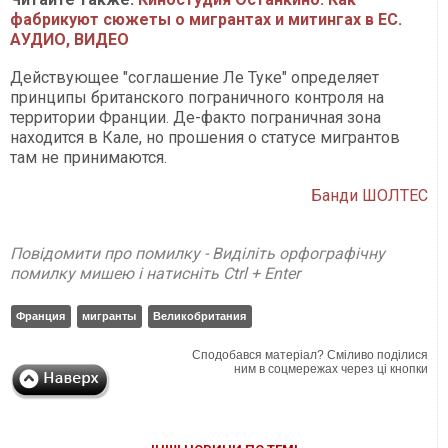
фабрикуют сюжеты о мигрантах и митингах в ЕС.
АУДИО, ВИДЕО
Действующее "соглашение Ле Туке" определяет
принципы британского пограничного контроля на
территории Франции. Де-факто пограничная зона
находится в Кале, но прошения о статусе мигрантов
там не принимаются.
Банди ШОЛТЕС
Повідомити про помилку - Виділіть орфографічну
помилку мишею і натисніть Ctrl + Enter
Франция
мигранты
Великобритания
Сподобався матеріал? Сміливо поділися
ним в соцмережах через ці кнопки