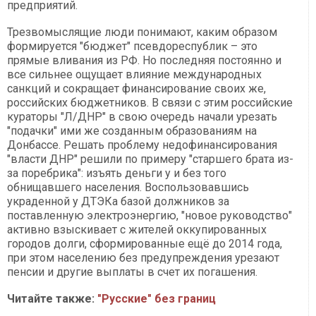
предприятий.
Трезвомыслящие люди понимают, каким образом
формируется "бюджет" псевдореспублик – это
прямые вливания из РФ. Но последняя постоянно и
все сильнее ощущает влияние международных
санкций и сокращает финансирование своих же,
российских бюджетников. В связи с этим российские
кураторы "Л/ДНР" в свою очередь начали урезать
"подачки" ими же созданным образованиям на
Донбассе. Решать проблему недофинансирования
"власти ДНР" решили по примеру "старшего брата из-
за поребрика": изъять деньги у и без того
обнищавшего населения. Воспользовавшись
украденной у ДТЭКа базой должников за
поставленную электроэнергию, "новое руководство"
активно взыскивает с жителей оккупированных
городов долги, сформированные ещё до 2014 года,
при этом населению без предупреждения урезают
пенсии и другие выплаты в счет их погашения.
Читайте также:
"Русские" без границ