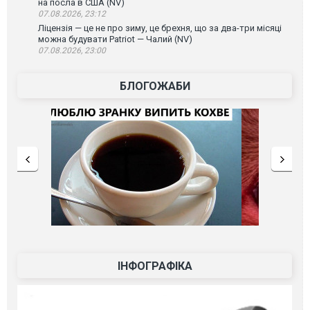
на посла в США (NV)
07.08.2026, 23:12
Ліцензія — це не про зиму, це брехня, що за два-три місяці
можна будувати Patriot — Чалий (NV)
07.08.2026, 23:00
БЛОГОЖАБИ
ІНФОГРАФІКА