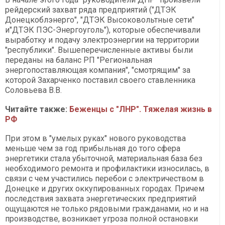
рейдерский захват ряда предприятий ("ДТЭК
Донецкоблэнерго", "ДТЭК Высоковольтные сети"
и"ДТЭК ПЭС-Энергоуголь"), которые обеспечивали
выработку и подачу электроэнергии на территории
"республики". Вышеперечисленные активы были
переданы на баланс РП "Региональная
энергопоставляющая компания", "смотрящим" за
которой Захарченко поставил своего ставленника
Соловьева В.В.
Читайте также:
Беженцы с "ЛНР". Тяжелая жизнь в
РФ
При этом в "умелых руках" нового руководства
меньше чем за год прибыльная до того сфера
энергетики стала убыточной, материальная база без
необходимого ремонта и профилактики износилась, в
связи с чем участились перебои с электричеством в
Донецке и других оккупированных городах. Причем
последствия захвата энергетических предприятий
ощущаются не только рядовыми гражданами, но и на
производстве, возникает угроза полной остановки