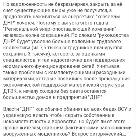
Но задолженность не безразмерная, закрыть за её
счет существующие дыры уже не получится, а
продолжать наживаться на энергетике "хозяевам
ДНР" хочется. Поэтому с августа этого года в
"Региональной энергопоставляющей компании"
началась волна сокращений. По словам "руководства
ДНР" будет уволено больше половины трудового
коллектива (из 7,5 тысяч сотрудников планируется
сохранить 3 тысячи), которого, за оценками
специалистов, и так недостаточно для поддержания
нормального функционирования сетей. Учитывая
также проблемы с комплектующими и расходными
материалами, которые появились после прекращения
экономической поддержки материнской структуры
ДТЭК, к началу холодов без света останется
большинство домов и предприятий "ДНР".
Власти "ДНР" как обычно обвинят во всех бедах ВСУ и
украинскую власть чтобы скрыть собственные
некомпетентность и воровство, но будет ли от этого
проще жителям, ставшим фактическими заложниками
вооруженных мошенников? Вопрос риторический….