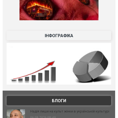
ІНФОГРАФІКА
БЛОГИ
Надія лише на культ жінки в українській культурі
06.08.2026 08:49