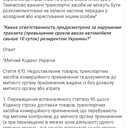
Тимчасово ввезені транспортні засоби не можуть бути
розкомплектовані на запасні частини, передані у
володіння або користування іншим особам".
"Какая ответственность предусмотрена за нарушение
транзита (превышение сроков ввоза автомобиля
свыше 10 суток) резидентом Украины?"
Ответ:
"Митний Кодекс України
Стаття 470. Недоставлення товарів, транспортних
засобів комерційного призначення та документів до
митного органу призначення, видача їх без дозволу
митного органу або втрата
1. Перевищення встановленого статтею 95 цього
Кодексу строку доставки товарів, транспортних
засобів комерційного призначення, що перебувають
під митним контролем, до митного органу призначення
(а при переміщенні в межах зони діяльності одного
митного органу - від одного підрозділу цього органу