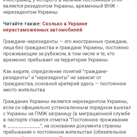
является резидентом Украины, временный ВНЖ -
нерезидентом Украины.
Читайте также:
Сколько в Украине
нерастаможенных автомобилей
Граждане-нерезиденты — это иностранные граждане,
лица без гражданства и граждане Украины, постоянно
проживающие за рубежом, в том числе и те, кто
временно пребывает на территории Украины.
Как видите, определение понятий "граждане-
резиденты" и "нерезиденты" не зависит от
гражданства, основной критерий здесь — постоянное
место жительства.
Гражданин Украины является нерезидентом Украины,
если он официально установленным порядком выехал
с Украины на ПМЖ заграницу (в миграционной службе
в паспорте ставится отметка "Постоянное проживание
в ____________", на основании документа странны
пребывания о постоянном жительстве (обязательное