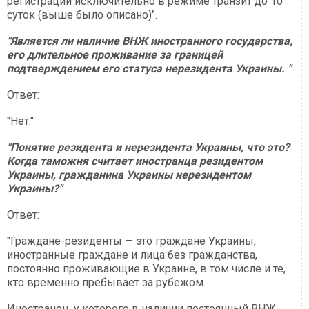
регистрации исключительно в режиме транзит до 10
суток (выше было описано)".
"Является ли наличие ВНЖ иностранного государства,
его длительное проживание за границей
подтверждением его статуса нерезидента Украины. "
Ответ:
"Нет."
"Понятие резидента и нерезидента Украины, что это?
Когда таможня считает иностранца резидентом
Украины, гражданина Украины нерезидентом
Украины?"
Ответ:
"Граждане-резиденты — это граждане Украины,
иностранные граждане и лица без гражданства,
постоянно проживающие в Украине, в том числе и те,
кто временно пребывает за рубежом.
Иностранец, у которого в наличии постоянный ВНЖ