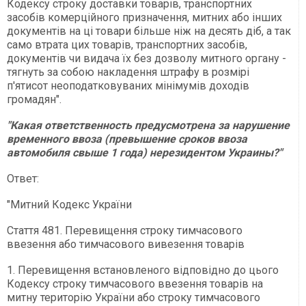
Кодексу строку доставки товарів, транспортних
засобів комерційного призначення, митних або інших
документів на ці товари більше ніж на десять діб, а так
само втрата цих товарів, транспортних засобів,
документів чи видача їх без дозволу митного органу -
тягнуть за собою накладення штрафу в розмірі
п'ятисот неоподатковуваних мінімумів доходів
громадян".
"Какая ответственность предусмотрена за нарушение
временного ввоза (превышение сроков ввоза
автомобиля свыше 1 года) нерезидентом Украины?"
Ответ:
"Митний Кодекс України
Стаття 481. Перевищення строку тимчасового
ввезення або тимчасового вивезення товарів
1. Перевищення встановленого відповідно до цього
Кодексу строку тимчасового ввезення товарів на
митну територію України або строку тимчасового