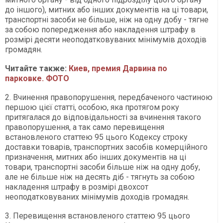
до іншого), митних або інших документів на ці товари,
транспортні засоби не більше, ніж на одну добу - тягне
за собою попередження або накладення штрафу в
розмірі десяти неоподатковуваних мінімумів доходів
громадян.
Читайте также:
Киев, премия Дарвина по
парковке. ФОТО
2. Вчинення правопорушення, передбаченого частиною
першою цієї статті, особою, яка протягом року
притягалася до відповідальності за вчинення такого
правопорушення, а так само перевищення
встановленого статтею 95 цього Кодексу строку
доставки товарів, транспортних засобів комерційного
призначення, митних або інших документів на ці
товари, транспортні засоби більше ніж на одну добу,
але не більше ніж на десять діб - тягнуть за собою
накладення штрафу в розмірі двохсот
неоподатковуваних мінімумів доходів громадян.
3. Перевищення встановленого статтею 95 цього