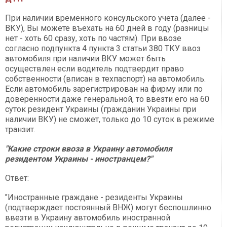
При наличии временного консульского учета (далее -
ВКУ), Вы можете въехать на 60 дней в году (разницы
нет - хоть 60 сразу, хоть по частям). При ввозе
согласно подпункта 4 пункта 3 статьи 380 ТКУ ввоз
автомобиля при наличии ВКУ может быть
осуществлен если водитель подтвердит право
собственности (вписан в техпаспорт) на автомобиль.
Если автомобиль зарегистрирован на фирму или по
доверенности даже генеральной, то ввезти его на 60
суток резидент Украины (гражданин Украины при
наличии ВКУ) не сможет, только до 10 суток в режиме
транзит.
"Какие строки ввоза в Украину автомобиля
резидентом Украины - иностранцем?"
Ответ:
"Иностранные граждане - резиденты Украины
(подтверждает постоянный ВНЖ) могут беспошлинно
ввезти в Украину автомобиль иностранной