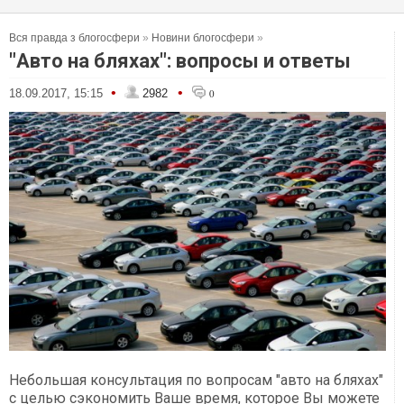
Вся правда з блогосфери
»
Новини блогосфери
»
"Авто на бляхах": вопросы и ответы
•
•
18.09.2017, 15:15
2982
0
Небольшая консультация по вопросам "авто на бляхах"
с целью сэкономить Ваше время, которое Вы можете