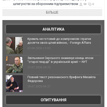
шпигунстві за оборонним підприємством
58
0
БІЛЬШЕ
АНАЛІТИКА
Кремль не готовий до компромісів і прагне
досягти своїх цілей війною, - Foreign Affairs
03.08.2026 13:02
Звільнення Сирського знаменує кінець епохи
"старої гвардії" в українській армії — NYT
23.07.2026 10:32
Повний текст резонансного брифінга Михайла
Федорова
18.07.2026 09:27
ОПИТУВАННЯ