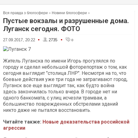
Вся правда з блогосфери
»
Новини блогосфери
»
Пустые вокзалы и разрушенные дома.
Луганск сегодня. ФОТО
•
•
27.09.2017, 20:22
2735
0
Житель Луганска по имени Игорь прогулялся по
городу и сделал небольшой фоторепортаж о том, как
сегодня выглядит "столица ЛНР". Несмотря на то, что
боевые действия уже три года не затрагивают город,
Луганск все еще выглядит так, как будто война
здесь закончилась только вчера. В городе нет ни
одного банкомата, с улиц исчезли трамваи, а
большинство поврежденных обстрелами зданий
никто даже не пытался восстановить.
Читайте также:
Новые доказательства российской
агрессии