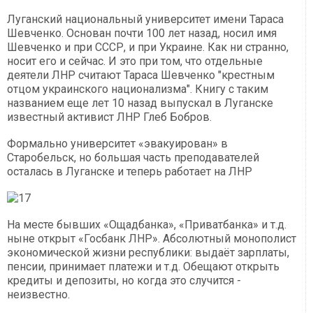
Луганский национальный университет имени Тараса
Шевченко. Основан почти 100 лет назад, носил имя
Шевченко и при СССР, и при Украине. Как ни странно,
носит его и сейчас. И это при том, что отдельные
деятели ЛНР считают Тараса Шевченко "крестным
отцом украинского национализма". Книгу с таким
названием еще лет 10 назад выпускал в Луганске
известный активист ЛНР Глеб Бобров.
Формально университет «эвакуирован» в
Старобельск, но большая часть преподавателей
осталась в Луганске и теперь работает на ЛНР
На месте бывших «Ощадбанка», «Приватбанка» и т.д.
ныне открыт «Госбанк ЛНР». Абсолютный монополист
экономической жизни республики: выдаёт зарплаты,
пенсии, принимает платежи и т.д. Обещают открыть
кредиты и депозиты, но когда это случится -
неизвестно.