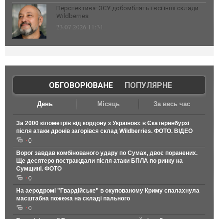
Перспектива: ЗСУ добомблять і всі інші склади
Wildberries
23.07.2026 11:31
ОБГОВОРЮВАНЕ
|
ПОПУЛЯРНЕ
День
Місяць
За весь час
За 2000 кілометрів від кордону з Україною: в Єкатеринбурзі
після атаки дронів загорівся склад Wildberries. ФОТО. ВІДЕО
0
Ворог завдав комбінованого удару по Сумах, двоє поранених.
Ще десятеро постраждали після атаки БПЛА по ринку на
Сумщині. ФОТО
0
На аеродромі "Гвардійське" в окупованому Криму спалахнула
масштабна пожежа на складі пального
0