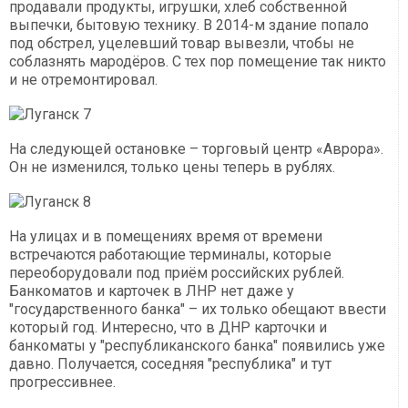
продавали продукты, игрушки, хлеб собственной
выпечки, бытовую технику. В 2014-м здание попало
под обстрел, уцелевший товар вывезли, чтобы не
соблазнять мародёров. С тех пор помещение так никто
и не отремонтировал.
На следующей остановке – торговый центр «Аврора».
Он не изменился, только цены теперь в рублях.
На улицах и в помещениях время от времени
встречаются работающие терминалы, которые
переоборудовали под приём российских рублей.
Банкоматов и карточек в ЛНР нет даже у
"государственного банка" – их только обещают ввести
который год. Интересно, что в ДНР карточки и
банкоматы у "республиканского банка" появились уже
давно. Получается, соседняя "республика" и тут
прогрессивнее.