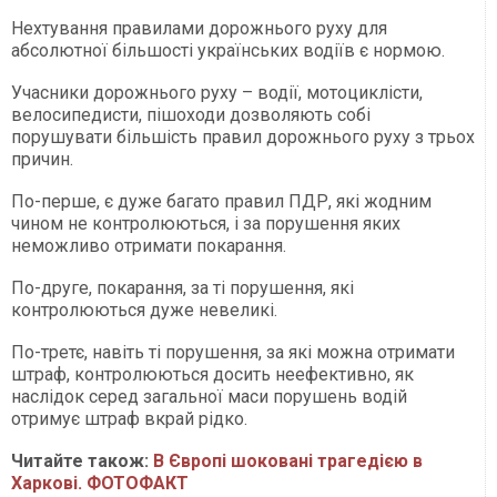
Нехтування правилами дорожнього руху для
абсолютної більшості українських водіїв є нормою.
Учасники дорожнього руху – водії, мотоциклісти,
велосипедисти, пішоходи дозволяють собі
порушувати більшість правил дорожнього руху з трьох
причин.
По-перше, є дуже багато правил ПДР, які жодним
чином не контролюються, і за порушення яких
неможливо отримати покарання.
По-друге, покарання, за ті порушення, які
контролюються дуже невеликі.
По-третє, навіть ті порушення, за які можна отримати
штраф, контролюються досить неефективно, як
наслідок серед загальної маси порушень водій
отримує штраф вкрай рідко.
Читайте також:
В Європі шоковані трагедією в
Харкові. ФОТОФАКТ