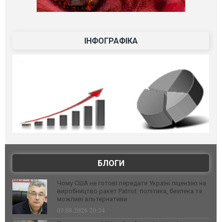
ІНФОГРАФІКА
БЛОГИ
Чому США не готові передати Україні ліцензію на
виробництво ракет Patriot: політика, безпека та
можливі альтернативи
03.08.2026 20:24