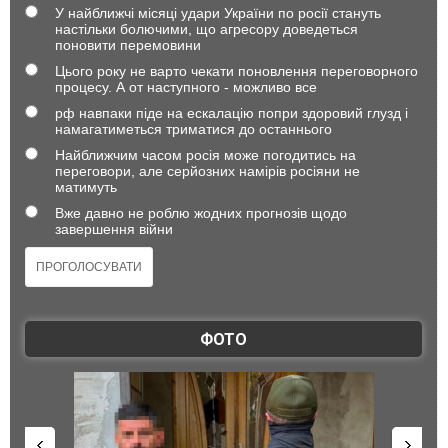
У найближчі місяці удари України по росії стануть
настільки болючими, що агресору доведеться
поновити перемовини
Цього року не варто чекати поновлення переговорного
процесу. А от наступного - можливо все
рф навпаки піде на ескалацію попри здоровий глузд і
намагатиметься триматися до останнього
Найближчим часом росія може погодитись на
переговори, але серйозних намірів росіяни не
матимуть
Вже давно не роблю жодних прогнозів щодо
завершення війни
ФОТО