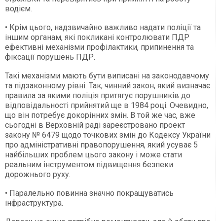
водієм.
• Крім цього, надзвичайно важливо надати поліції та
іншим органам, які покликані контролювати ПДР
ефективні механізми профілактики, припинення та
фіксації порушень ПДР.
Такі механізми мають бути виписані на законодавчому
та підзаконному рівні. Так, чинний закон, який визначає
правила за якими поліція притягує порушників до
відповідальності прийнятий ще в 1984 році. Очевидно,
що він потребує докорінних змін. В той же час, вже
сьогодні в Верховній раді зареєстровано проект
закону № 6479 щодо точкових змін до Кодексу України
про адміністративні правопорушення, який усуває 5
найбільших проблем цього закону і може стати
реальним інструментом підвищення безпеки
дорожнього руху.
• Паралельно повинна значно покращуватись
інфраструктура.