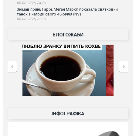
08.08.2026, 04:01
Знімав принц Гаррі. Меган Маркл показала святковий
танок з нагоди свого 45-річчя (NV)
08.08.2026, 03:31
БЛОГОЖАБИ
ІНФОГРАФІКА