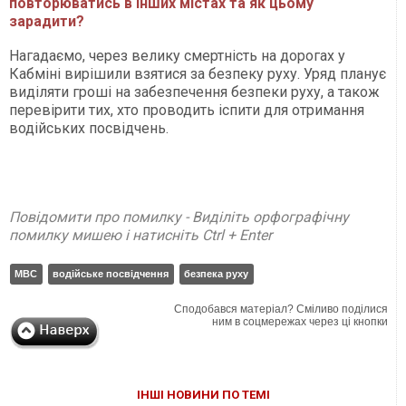
повторюватись в інших містах та як цьому
зарадити?
Нагадаємо, через велику смертність на дорогах у
Кабміні вирішили взятися за безпеку руху. Уряд планує
виділяти гроші на забезпечення безпеки руху, а також
перевірити тих, хто проводить іспити для отримання
водійських посвідчень.
Повідомити про помилку - Виділіть орфографічну
помилку мишею і натисніть Ctrl + Enter
МВС
водійське посвідчення
безпека руху
Сподобався матеріал? Сміливо поділися
ним в соцмережах через ці кнопки
ІНШІ НОВИНИ ПО ТЕМІ