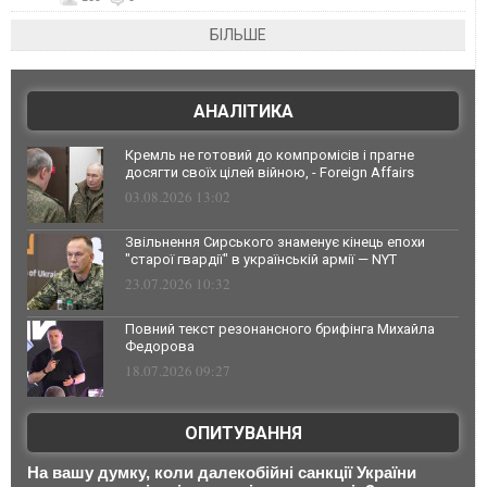
БІЛЬШЕ
АНАЛІТИКА
Кремль не готовий до компромісів і прагне
досягти своїх цілей війною, - Foreign Affairs
03.08.2026 13:02
Звільнення Сирського знаменує кінець епохи
"старої гвардії" в українській армії — NYT
23.07.2026 10:32
Повний текст резонансного брифінга Михайла
Федорова
18.07.2026 09:27
ОПИТУВАННЯ
На вашу думку, коли далекобійні санкції України