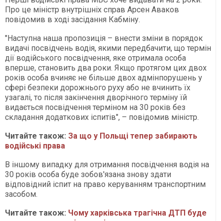
Про це міністр внутрішніх справ Арсен Аваков
повідомив в ході засідання Кабміну.
"Наступна наша пропозиція – внести зміни в порядок
видачі посвідчень водія, якими передбачити, що термін
дії водійського посвідчення, яке отримала особа
вперше, становить два роки. Якщо протягом цих двох
років особа вчиняє не більше двох адмінпорушень у
сфері безпеки дорожнього руху або не вчинить їх
узагалі, то після закінчення дворічного терміну їй
видається посвідчення терміном на 30 років без
складання додаткових іспитів", – повідомив міністр.
Читайте також:
За що у Польщі тепер забирають
водійські права
В іншому випадку для отримання посвідчення водія на
30 років особа буде зобов'язана знову здати
відповідний іспит на право керуванням транспортним
засобом.
Читайте також:
Чому харківська трагічна ДТП буде