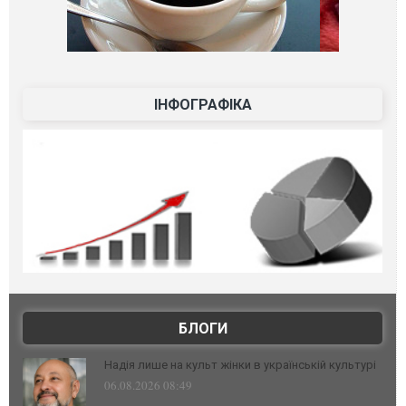
ІНФОГРАФІКА
БЛОГИ
Надія лише на культ жінки в українській культурі
06.08.2026 08:49