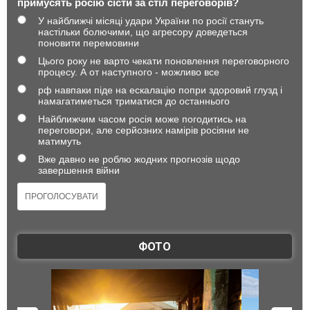
примусять росію сісти за стіл переговорів?
У найближчі місяці удари України по росії стануть
настільки болючими, що агресору доведеться
поновити перемовини
Цього року не варто чекати поновлення переговорного
процесу. А от наступного - можливо все
рф навпаки піде на ескалацію попри здоровий глузд і
намагатиметься триматися до останнього
Найближчим часом росія може погодитись на
переговори, але серйозних намірів росіяни не
матимуть
Вже давно не роблю жодних прогнозів щодо
завершення війни
ФОТО