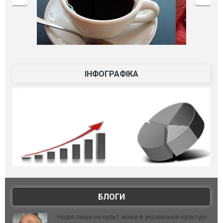
ІНФОГРАФІКА
БЛОГИ
Надія лише на культ жінки в українській культурі