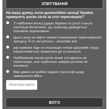
ОПИТУВАННЯ
На вашу думку, коли далекобійні санкції України
примусять росію сісти за стіл переговорів?
У найближчі місяці удари України по росії стануть
настільки болючими, що агресору доведеться
поновити перемовини
Цього року не варто чекати поновлення переговорного
процесу. А от наступного - можливо все
рф навпаки піде на ескалацію попри здоровий глузд і
намагатиметься триматися до останнього
Найближчим часом росія може погодитись на
переговори, але серйозних намірів росіяни не
матимуть
Вже давно не роблю жодних прогнозів щодо
завершення війни
ФОТО