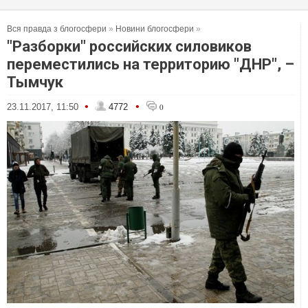
Вся правда з блогосфери
»
Новини блогосфери
»
"Разборки" российских силовиков
переместились на территорию "ДНР", –
Тымчук
•
•
23.11.2017, 11:50
4772
0