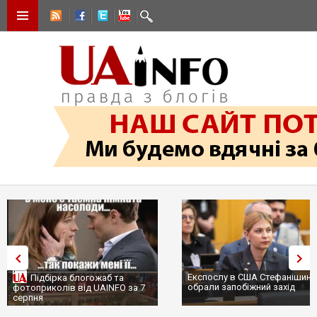
Експослу в США Стефанішині
Підбірка блогожаб та
обрали запобіжний захід
фотоприколів від UAINFO за 7
серпня