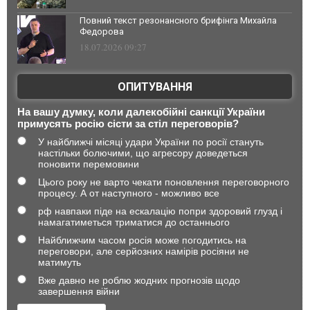
Повний текст резонансного брифінга Михайла
Федорова
18.07.2026 09:27
ОПИТУВАННЯ
На вашу думку, коли далекобійні санкції України
примусять росію сісти за стіл переговорів?
У найближчі місяці удари України по росії стануть
настільки болючими, що агресору доведеться
поновити перемовини
Цього року не варто чекати поновлення переговорного
процесу. А от наступного - можливо все
рф навпаки піде на ескалацію попри здоровий глузд і
намагатиметься триматися до останнього
Найближчим часом росія може погодитись на
переговори, але серйозних намірів росіяни не
матимуть
Вже давно не роблю жодних прогнозів щодо
завершення війни