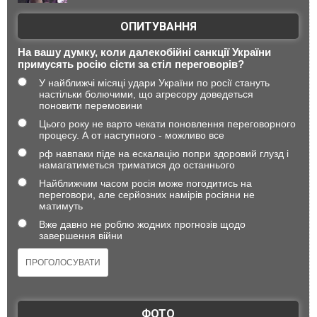
ОПИТУВАННЯ
На вашу думку, коли далекобійні санкції України
примусять росію сісти за стіл переговорів?
У найближчі місяці удари України по росії стануть
настільки болючими, що агресору доведеться
поновити перемовини
Цього року не варто чекати поновлення переговорного
процесу. А от наступного - можливо все
рф навпаки піде на ескалацію попри здоровий глузд і
намагатиметься триматися до останнього
Найближчим часом росія може погодитись на
переговори, але серйозних намірів росіяни не
матимуть
Вже давно не роблю жодних прогнозів щодо
завершення війни
ФОТО