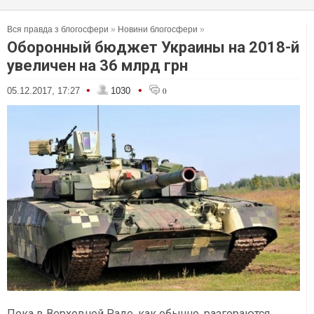
Вся правда з блогосфери
»
Новини блогосфери
»
Оборонный бюджет Украины на 2018-й
увеличен на 36 млрд грн
•
•
05.12.2017, 17:27
1030
0
Пока в Верховной Раде, как обычно, разгораются