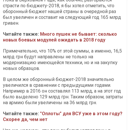
страсти по бюджету-2018, я бы хотел отметить, что
оборонный бюджет нашей страны в очередной раз
был увеличен и составит на следующий год 165 млрд
гривен.
Читайте также:
Много пушек не бывает: сколько
новых боевых модулей ожидать в 2018 году
Примечательно, что 10% от этой суммы, а именно, 16,5
млрд грн будут направлены не только на
модернизацию имеющейся техники, но и на закупку
новых образцов.
В целом же оборонный бюджет-2018 значительно
увеличился в сравнении с предыдущими годами.
Например в 2016 он составлял 113 млрд, а на этот год
было выделено 129 млрд грн. Таким образом, затраты
на армию были увеличены на 36 млрд грн.
Читайте также:
"Оплоты" для ВСУ уже в этом году?
Скорее да, чем нет