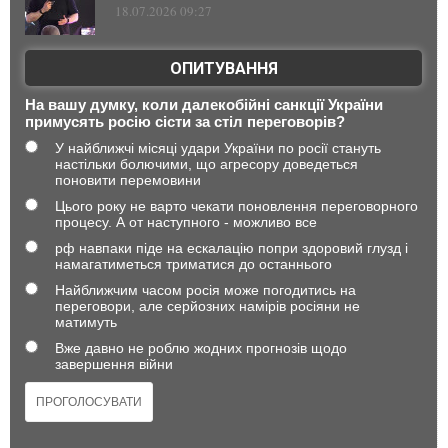
18.07.2026 09:27
ОПИТУВАННЯ
На вашу думку, коли далекобійні санкції України
примусять росію сісти за стіл переговорів?
У найближчі місяці удари України по росії стануть
настільки болючими, що агресору доведеться
поновити перемовини
Цього року не варто чекати поновлення переговорного
процесу. А от наступного - можливо все
рф навпаки піде на ескалацію попри здоровий глузд і
намагатиметься триматися до останнього
Найближчим часом росія може погодитись на
переговори, але серйозних намірів росіяни не
матимуть
Вже давно не роблю жодних прогнозів щодо
завершення війни