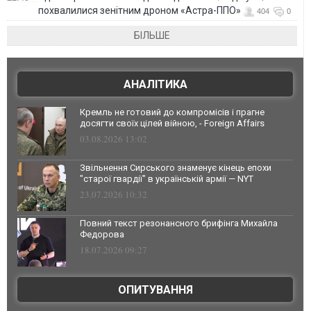
похвалилися зенітним дроном «Астра-ППО»
404
0
БІЛЬШЕ
АНАЛІТИКА
Кремль не готовий до компромісів і прагне
досягти своїх цілей війною, - Foreign Affairs
03.08.2026 13:02
Звільнення Сирського знаменує кінець епохи
"старої гвардії" в українській армії — NYT
23.07.2026 10:32
Повний текст резонансного брифінга Михайла
Федорова
18.07.2026 09:27
ОПИТУВАННЯ