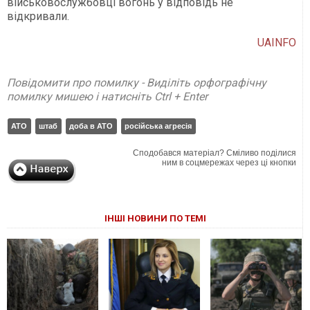
військовослужбовці вогонь у відповідь не
відкривали.
UAINFO
Повідомити про помилку - Виділіть орфографічну
помилку мишею і натисніть Ctrl + Enter
АТО
штаб
доба в АТО
російська агресія
Сподобався матеріал? Сміливо поділися
ним в соцмережах через ці кнопки
ІНШІ НОВИНИ ПО ТЕМІ