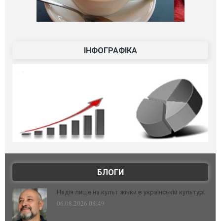
ІНФОГРАФІКА
БЛОГИ
Надія лише на культ жінки в українській культурі
06.08.2026 08:49