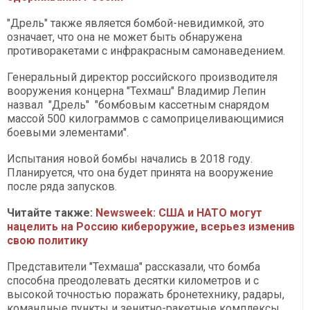
"Дрель" также является бомбой-невидимкой, это
означает, что она не может быть обнаружена
противоракетами с инфракрасным самонаведением.
Генеральный директор российского производителя
вооружения концерна "Техмаш" Владимир Лепин
назвал "Дрель" "бомбовым кассетным снарядом
массой 500 килограммов с самоприцеливающимися
боевыми элементами".
Испытания новой бомбы начались в 2018 году.
Планируется, что она будет принята на вооружение
после ряда запусков.
Читайте также:
Newsweek: США и НАТО могут
нацелить на Россию кибероружие, всерьез изменив
свою политику
Представители "Техмаша" рассказали, что бомба
способна преодолевать десятки километров и с
высокой точностью поражать бронетехнику, радары,
командные пункты и зенитно-ракетные комплексы.