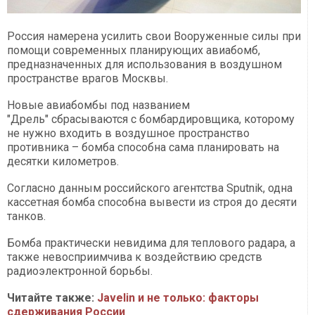
Россия намерена усилить свои Вооруженные силы при
помощи современных планирующих авиабомб,
предназначенных для использования в воздушном
пространстве врагов Москвы.
Новые авиабомбы под названием
"Дрель" сбрасываются с бомбардировщика, которому
не нужно входить в воздушное пространство
противника – бомба способна сама планировать на
десятки километров.
Согласно данным российского агентства Sputnik, одна
кассетная бомба способна вывести из строя до десяти
танков.
Бомба практически невидима для теплового радара, а
также невосприимчива к воздействию средств
радиоэлектронной борьбы.
Читайте также:
Javelin и не только: факторы
сдерживания России