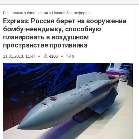
Вся правда з блогосфери
»
Новини блогосфери
»
Express: Россия берет на вооружение
бомбу-невидимку, способную
планировать в воздушном
пространстве противника
•
•
11.01.2018, 11:47
4108
0