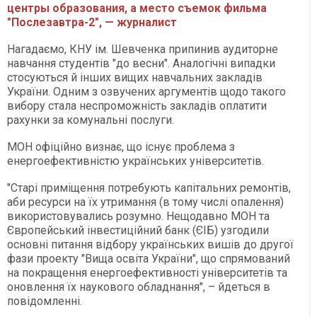
центры образования, а место съемок фильма
"Послезавтра-2", — журналист
Нагадаємо, КНУ ім. Шевченка припинив аудиторне
навчання студентів "до весни". Аналогічні випадки
стосуються й інших вищих навчальних закладів
України. Одним з озвучених аргументів щодо такого
вибору стала неспроможність закладів оплатити
рахунки за комунальні послуги.
МОН офіційно визнає, що існує проблема з
енергоефективністю українських університетів.
"Старі приміщення потребують капітальних ремонтів,
аби ресурси на їх утримання (в тому числі опалення)
використовувались розумно. Нещодавно МОН та
Європейський інвестиційний банк (ЄІБ) узгодили
основні питання відбору українських вишів до другої
фази проекту "Вища освіта України", що спрямований
на покращення енергоефективності університетів та
оновлення їх наукового обладнання", – йдеться в
повідомленні.