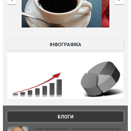
ІНФОГРАФІКА
БЛОГИ
Надія лише на культ жінки в українській культурі