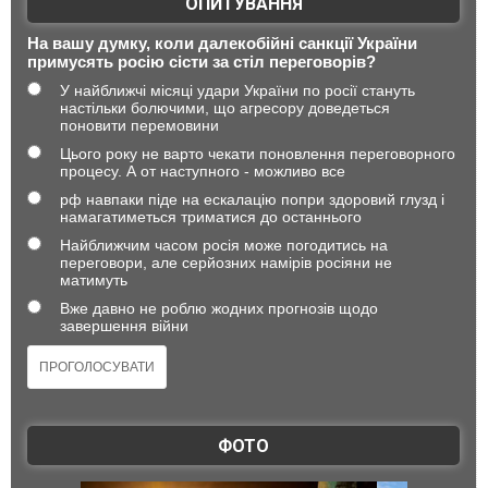
ОПИТУВАННЯ
На вашу думку, коли далекобійні санкції України
примусять росію сісти за стіл переговорів?
У найближчі місяці удари України по росії стануть
настільки болючими, що агресору доведеться
поновити перемовини
Цього року не варто чекати поновлення переговорного
процесу. А от наступного - можливо все
рф навпаки піде на ескалацію попри здоровий глузд і
намагатиметься триматися до останнього
Найближчим часом росія може погодитись на
переговори, але серйозних намірів росіяни не
матимуть
Вже давно не роблю жодних прогнозів щодо
завершення війни
ФОТО