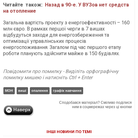
Читайте також:
Назад в 90-е. У ВУЗов нет средств
на отопление
Загальна вартість проекту з енергоефективності – 160
млн євро. В рамках першої черги в 7 вишах
відбудуться заходи для енергозбереження та
оптимізації управлінських процесів
енергоспоживання. Загалом під час першого етапу
роботи планують здійснити майже в 150 будівлях.
Повідомити про помилку - Виділіть орфографічну
помилку мишею і натисніть Ctrl + Enter
МОН
виші
опалення
графік навчання
Сподобався матеріал? Сміливо поділися
ним в соцмережах через ці кнопки
ІНШІ НОВИНИ ПО ТЕМІ