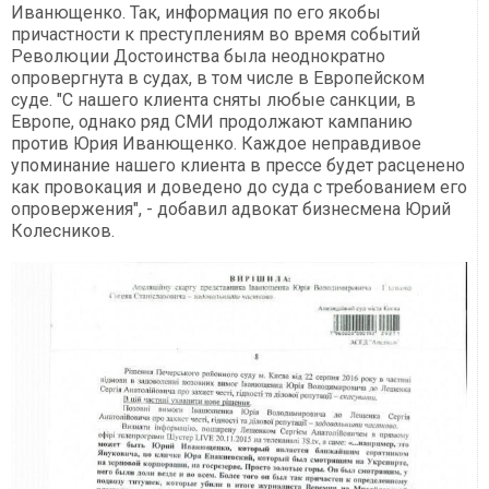
Иванющенко. Так, информация по его якобы
причастности к преступлениям во время событий
Революции Достоинства была неоднократно
опровергнута в судах, в том числе в Европейском
суде. "С нашего клиента сняты любые санкции, в
Европе, однако ряд СМИ продолжают кампанию
против Юрия Иванющенко. Каждое неправдивое
упоминание нашего клиента в прессе будет расценено
как провокация и доведено до суда с требованием его
опровержения", - добавил адвокат бизнесмена Юрий
Колесников.