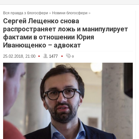
Вся правда з блогосфери
»
Новини блогосфери
»
Сергей Лещенко снова
распространяет ложь и манипулирует
фактами в отношении Юрия
Иванющенко – адвокат
•
•
25.02.2018, 21:00
1477
0