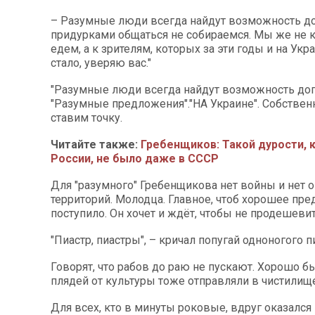
– Разумные люди всегда найдут возможность дог
придурками общаться не собираемся. Мы же не 
едем, а к зрителям, которых за эти годы и на Ук
стало, уверяю вас."
"Разумные люди всегда найдут возможность дог
"Разумные предложения"."НА Украине". Собственн
ставим точку.
Читайте также:
Гребенщиков: Такой дурости, к
России, не было даже в СССР
Для "разумного" Гребенщикова нет войны и нет
территорий. Молодца. Главное, чтоб хорошее пр
поступило. Он хочет и ждёт, чтобы не продешеви
"Пиастр, пиастры", – кричал попугай одноногого п
Говорят, что рабов до раю не пускают. Хорошо бы
плядей от культуры тоже отправляли в чистилище
Для всех, кто в минуты роковые, вдруг оказался 