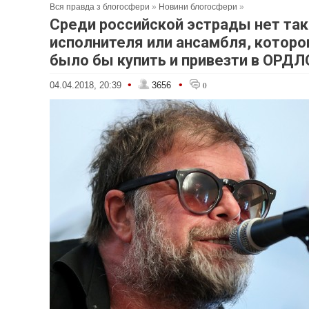
Вся правда з блогосфери
»
Новини блогосфери
»
Среди российской эстрады нет так
исполнителя или ансамбля, которо
было бы купить и привезти в ОРДЛ
•
•
04.04.2018, 20:39
3656
0