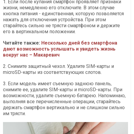
1. Если после купания смартфон проявляет признаки
жизни, немедленно его отключите. В этом случае
кнопка питания - единственная, которую позволяется
нажать для отключения устройства. При этом
старайтесь сильно не трясти смартфоном и держите
его в вертикальном положении.
Читайте также:
Несколько дней без смартфона
дают возможность услышать и увидеть жизнь
вокруг нас – Макаревич
2. Снимите защитный чехол. Удалите SIM-карты и
microSD-карты из соответствующих слотов.
3. Если модель имеет съемную заднюю панель,
снимите ее, удалите SIM-карты и microSD-карты. При
возможности, удалите съемную батарею. Напоминаю,
выполняя все перечисленные операции, старайтесь
держать смартфон вертикально и не слишком сильно
им трясти.