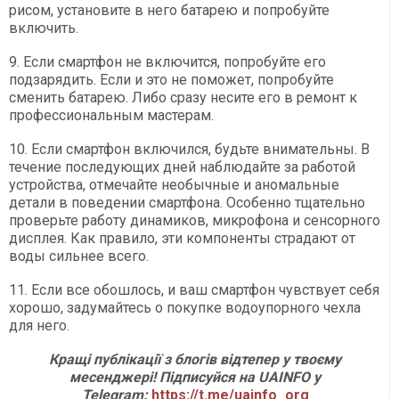
рисом, установите в него батарею и попробуйте
включить.
9. Если смартфон не включится, попробуйте его
подзарядить. Если и это не поможет, попробуйте
сменить батарею. Либо сразу несите его в ремонт к
профессиональным мастерам.
10. Если смартфон включился, будьте внимательны. В
течение последующих дней наблюдайте за работой
устройства, отмечайте необычные и аномальные
детали в поведении смартфона. Особенно тщательно
проверьте работу динамиков, микрофона и сенсорного
дисплея. Как правило, эти компоненты страдают от
воды сильнее всего.
11. Если все обошлось, и ваш смартфон чувствует себя
хорошо, задумайтесь о покупке водоупорного чехла
для него.
Кращі публікації з блогів відтепер у твоєму
месенджері! Підписуйся на UAINFO у
Telegram:
https://t.me/uainfo_org