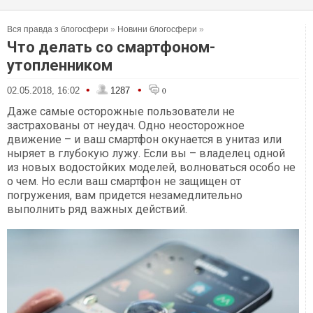
Вся правда з блогосфери
»
Новини блогосфери
»
Что делать со смартфоном-
утопленником
•
•
02.05.2018, 16:02
1287
0
Даже самые осторожные пользователи не
застрахованы от неудач. Одно неосторожное
движение – и ваш смартфон окунается в унитаз или
ныряет в глубокую лужу. Если вы – владелец одной
из новых водостойких моделей, волноваться особо не
о чем. Но если ваш смартфон не защищен от
погружения, вам придется незамедлительно
выполнить ряд важных действий.