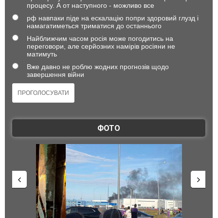
процесу. А от наступного - можливо все
рф навпаки піде на ескалацію попри здоровий глузд і
намагатиметься триматися до останнього
Найближчим часом росія може погодитись на
переговори, але серйозних намірів росіяни не
матимуть
Вже давно не роблю жодних прогнозів щодо
завершення війни
ФОТО