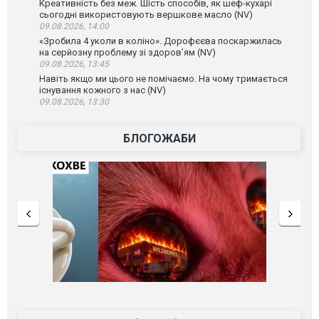
Креативність без меж. Шість способів, як шеф-кухарі
сьогодні використовують вершкове масло (NV)
09.08.2026, 14:00
«Зробила 4 уколи в коліно». Дорофєєва поскаржилась
на серйозну проблему зі здоров’ям (NV)
09.08.2026, 13:45
Навіть якщо ми цього не помічаємо. На чому тримається
існування кожного з нас (NV)
09.08.2026, 13:30
БЛОГОЖАБИ