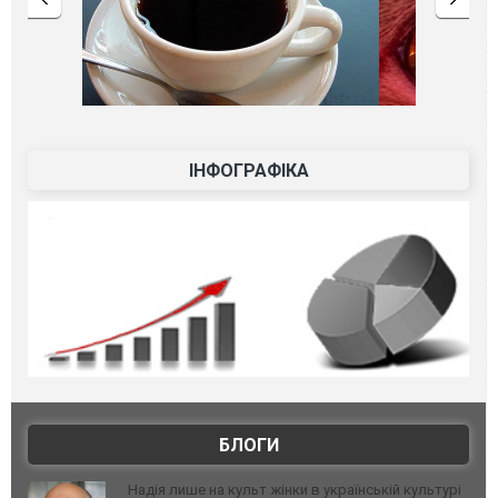
ІНФОГРАФІКА
БЛОГИ
Надія лише на культ жінки в українській культурі