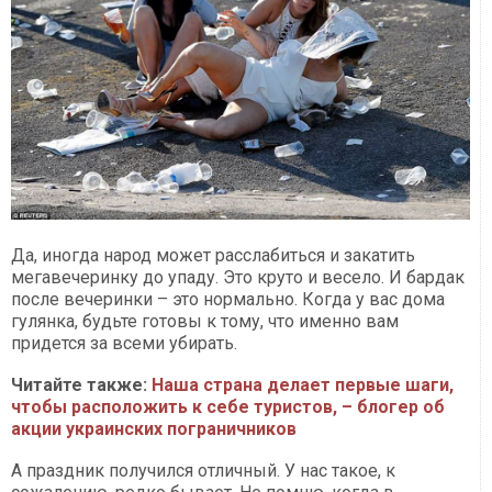
Да, иногда народ может расслабиться и закатить
мегавечеринку до упаду. Это круто и весело. И бардак
после вечеринки – это нормально. Когда у вас дома
гулянка, будьте готовы к тому, что именно вам
придется за всеми убирать.
Читайте также:
Наша страна делает первые шаги,
чтобы расположить к себе туристов, – блогер об
акции украинских пограничников
А праздник получился отличный. У нас такое, к