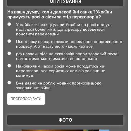
ОПИТУВАННЯ
На вашу думку, коли далекобійні санкції України
примусять росію сісти за стіл переговорів?
У найближчі місяці удари України по росії стануть
настільки болючими, що агресору доведеться
поновити перемовини
Цього року не варто чекати поновлення переговорного
процесу. А от наступного - можливо все
рф навпаки піде на ескалацію попри здоровий глузд і
намагатиметься триматися до останнього
Найближчим часом росія може погодитись на
переговори, але серйозних намірів росіяни не
матимуть
Вже давно не роблю жодних прогнозів щодо
завершення війни
ФОТО