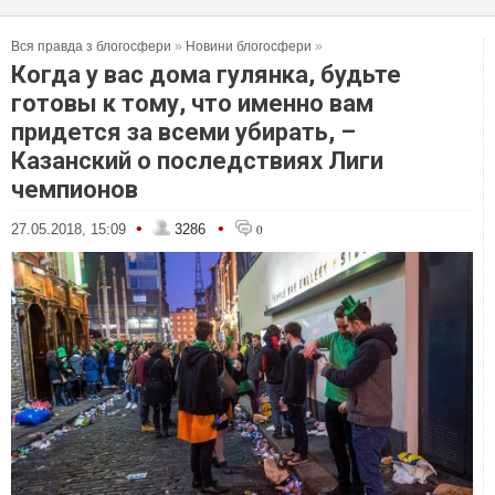
Вся правда з блогосфери
»
Новини блогосфери
»
Когда у вас дома гулянка, будьте
готовы к тому, что именно вам
придется за всеми убирать, –
Казанский о последствиях Лиги
чемпионов
•
•
27.05.2018, 15:09
3286
0