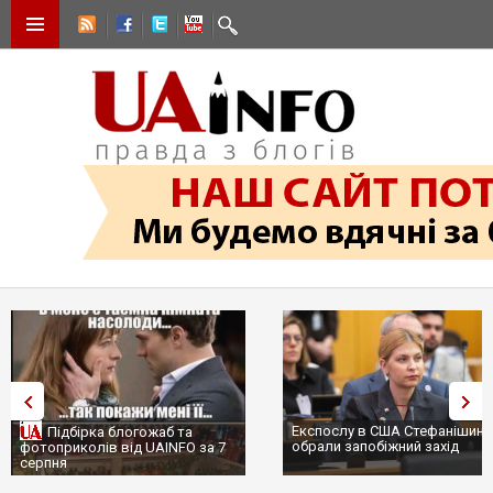
Експослу в США Стефанішині
Підбірка блогожаб та
обрали запобіжний захід
фотоприколів від UAINFO за 7
серпня