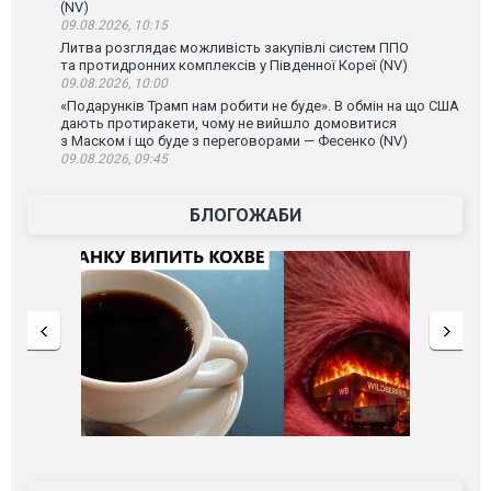
(NV)
09.08.2026, 10:15
Литва розглядає можливість закупівлі систем ППО
та протидронних комплексів у Південної Кореї (NV)
09.08.2026, 10:00
«Подарунків Трамп нам робити не буде». В обмін на що США
дають протиракети, чому не вийшло домовитися
з Маском і що буде з переговорами — Фесенко (NV)
09.08.2026, 09:45
БЛОГОЖАБИ