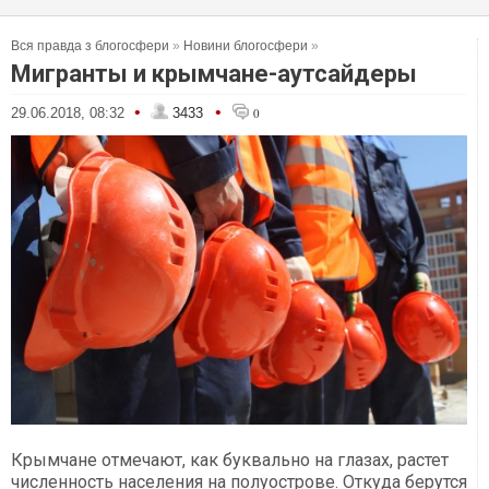
Вся правда з блогосфери
»
Новини блогосфери
»
Мигранты и крымчане-аутсайдеры
•
•
29.06.2018, 08:32
3433
0
Крымчане отмечают, как буквально на глазах, растет
численность населения на полуострове. Откуда берутся