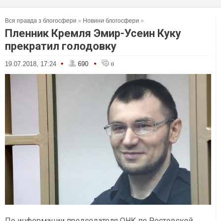
Вся правда з блогосфери
»
Новини блогосфери
»
Пленник Кремля Эмир-Усеин Куку
прекратил голодовку
•
•
19.07.2018, 17:24
690
0
По информации председателя ОНК по Ростовской