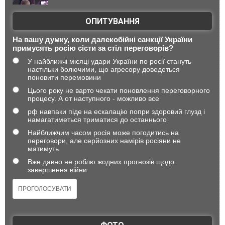
ОПИТУВАННЯ
На вашу думку, коли далекобійні санкції України
примусять росію сісти за стіл переговорів?
У найближчі місяці удари України по росії стануть
настільки болючими, що агресору доведеться
поновити перемовини
Цього року не варто чекати поновлення переговорного
процесу. А от наступного - можливо все
рф навпаки піде на ескалацію попри здоровий глузд і
намагатиметься триматися до останнього
Найближчим часом росія може погодитись на
переговори, але серйозних намірів росіяни не
матимуть
Вже давно не роблю жодних прогнозів щодо
завершення війни