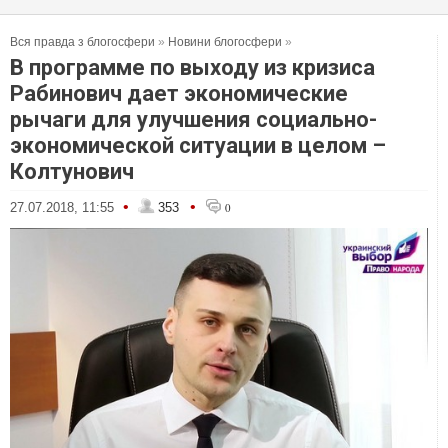
Вся правда з блогосфери
»
Новини блогосфери
»
В программе по выходу из кризиса
Рабинович дает экономические
рычаги для улучшения социально-
экономической ситуации в целом –
Колтунович
•
•
27.07.2018, 11:55
353
0