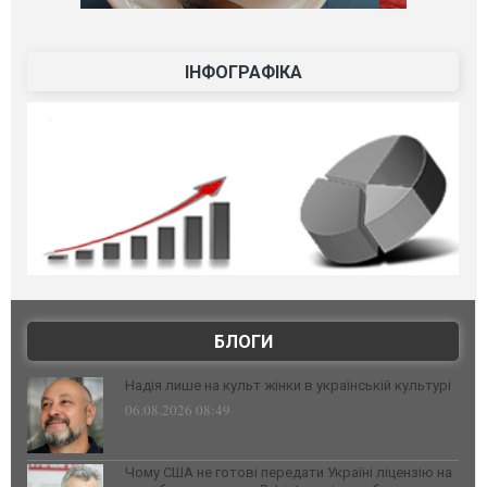
ІНФОГРАФІКА
БЛОГИ
Надія лише на культ жінки в українській культурі
06.08.2026 08:49
Чому США не готові передати Україні ліцензію на