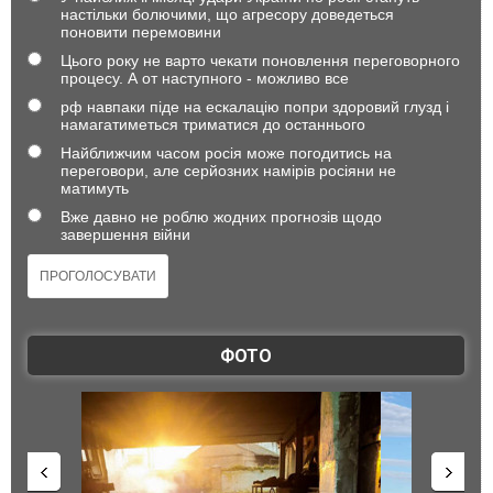
настільки болючими, що агресору доведеться
поновити перемовини
Цього року не варто чекати поновлення переговорного
процесу. А от наступного - можливо все
рф навпаки піде на ескалацію попри здоровий глузд і
намагатиметься триматися до останнього
Найближчим часом росія може погодитись на
переговори, але серйозних намірів росіяни не
матимуть
Вже давно не роблю жодних прогнозів щодо
завершення війни
ФОТО