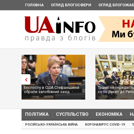
ГОЛОВНА
ОГЛЯД БЛОГОСФЕРИ
ОГЛЯД БЛОГОЖАБ
США Стефанішиній
Трамп не передасть Україні
Вибух
іжний захід
сотні ракет до Patriot, бо у США
ціллю
...
пр...
ПОЛІТИКА
СУСПІЛЬСТВО
ЕКОНОМІКА
Н
РОСІЙСЬКО-УКРАЇНСЬКА ВІЙНА
КОРОНАВІРУС COVID-19