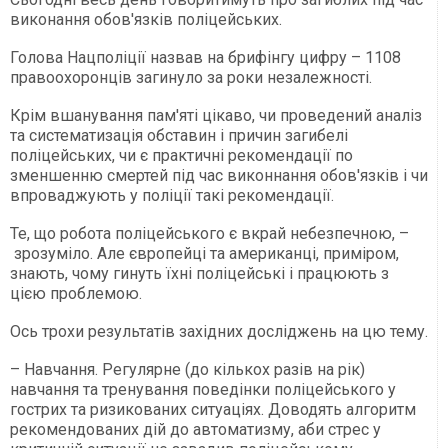
виконання обов'язків поліцейських.
Голова Нацполіції назвав на брифінгу цифру – 1108
правоохоронців загинуло за роки незалежності.
Крім вшанування пам'яті цікаво, чи проведений аналіз
та систематизація обставин і причин загибелі
поліцейських, чи є практичні рекомендації по
зменшенню смертей під час виконнання обов'язків і чи
впроваджують у поліції такі рекомендації.
Те, що робота поліцейського є вкрай небезпечною, –
зрозуміло. Але європейці та американці, приміром,
знають, чому гинуть їхні поліцейські і працюють з
цією проблемою.
Ось трохи результатів західних досліджень на цю тему.
– Навчання. Регулярне (до кількох разів на рік)
навчання та тренування поведінки поліцейського у
гострих та ризикованих ситуаціях. Доводять алгоритм
рекомендованих дій до автоматизму, аби стрес у