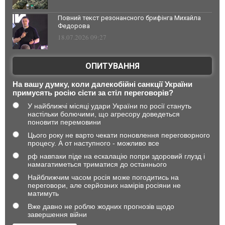
Повний текст резонансного брифінга Михайла
Федорова
18.07.2026 09:27
ОПИТУВАННЯ
На вашу думку, коли далекобійні санкції України
примусять росію сісти за стіл переговорів?
У найближчі місяці удари України по росії стануть
настільки болючими, що агресору доведеться
поновити перемовини
Цього року не варто чекати поновлення переговорного
процесу. А от наступного - можливо все
рф навпаки піде на ескалацію попри здоровий глузд і
намагатиметься триматися до останнього
Найближчим часом росія може погодитись на
переговори, але серйозних намірів росіяни не
матимуть
Вже давно не роблю жодних прогнозів щодо
завершення війни