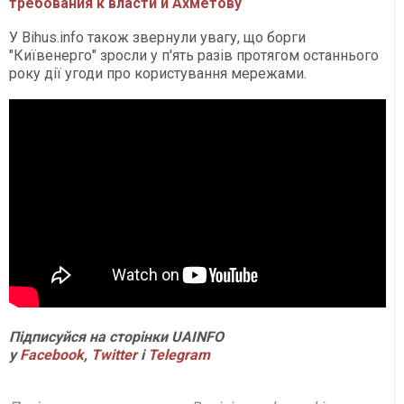
требования к власти и Ахметову
У Bihus.info також звернули увагу, що борги
"Київенерго" зросли у п'ять разів протягом останнього
року дії угоди про користування мережами.
Підписуйся на сторінки
UAINFO
у
Facebook
,
Twitter
і
Telegram