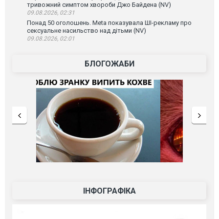
тривожний симптом хвороби Джо Байдена (NV)
09.08.2026, 02:31
Понад 50 оголошень. Meta показувала ШІ-рекламу про
сексуальне насильство над дітьми (NV)
09.08.2026, 02:01
БЛОГОЖАБИ
ІНФОГРАФІКА