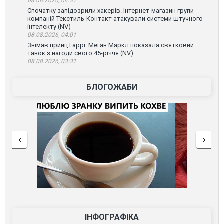
08.08.2026, 04:31
Спочатку запідозрили хакерів. Інтернет-магазин групи
компаній Текстиль-Контакт атакували системи штучного
інтелекту (NV)
08.08.2026, 04:01
Знімав принц Гаррі. Меган Маркл показала святковий
танок з нагоди свого 45-річчя (NV)
08.08.2026, 03:31
БЛОГОЖАБИ
ІНФОГРАФІКА