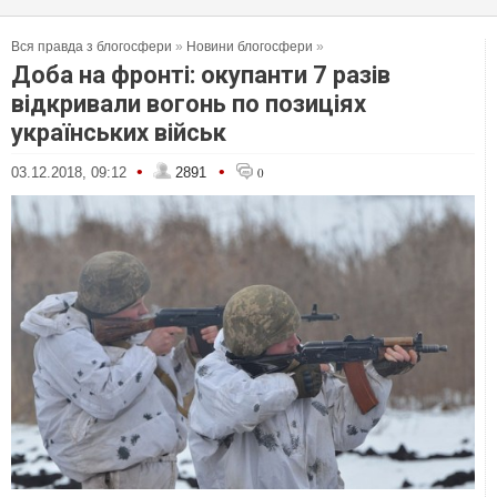
Вся правда з блогосфери
»
Новини блогосфери
»
Доба на фронті: окупанти 7 разів
відкривали вогонь по позиціях
українських військ
•
•
03.12.2018, 09:12
2891
0