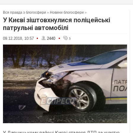
Вся правда з блогосфери
»
Новини блогосфери
»
У Києві зіштовхнулися поліцейські
патрульні автомобілі
•
•
09.12.2018, 10:57
2440
3
У Дарницькому районі Києві сталося ДТП за участю