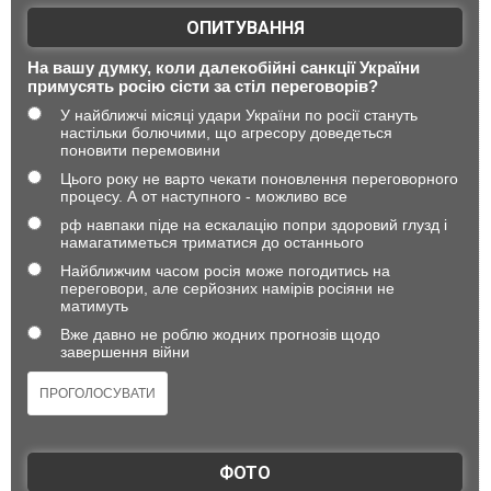
ОПИТУВАННЯ
На вашу думку, коли далекобійні санкції України
примусять росію сісти за стіл переговорів?
У найближчі місяці удари України по росії стануть
настільки болючими, що агресору доведеться
поновити перемовини
Цього року не варто чекати поновлення переговорного
процесу. А от наступного - можливо все
рф навпаки піде на ескалацію попри здоровий глузд і
намагатиметься триматися до останнього
Найближчим часом росія може погодитись на
переговори, але серйозних намірів росіяни не
матимуть
Вже давно не роблю жодних прогнозів щодо
завершення війни
ФОТО