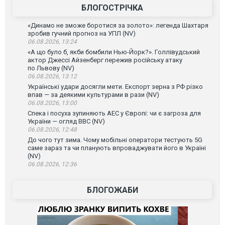
БЛОГОСТРІЧКА
«Динамо не зможе боротися за золото»: легенда Шахтаря
зробив гучний прогноз на УПЛ (NV)
06.08.2026, 13:24
«А що було б, якби бомбили Нью-Йорк?». Голлівудський
актор Джессі Айзенберг пережив російську атаку
по Львову (NV)
06.08.2026, 13:12
Українські удари досягли мети. Експорт зерна з РФ різко
впав — за деякими культурами в рази (NV)
06.08.2026, 13:00
Спека і посуха зупиняють АЕС у Європі: чи є загроза для
України — огляд ВВС (NV)
06.08.2026, 12:48
До чого тут зима. Чому мобільні оператори тестують 5G
саме зараз та чи планують впроваджувати його в Україні
(NV)
06.08.2026, 12:36
БЛОГОЖАБИ