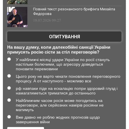
Повний текст резонансного брифінга Михайла
Федорова
18.07.2026 09:27
ОПИТУВАННЯ
На вашу думку, коли далекобійні санкції України
примусять росію сісти за стіл переговорів?
У найближчі місяці удари України по росії стануть
настільки болючими, що агресору доведеться
поновити перемовини
Цього року не варто чекати поновлення переговорного
процесу. А от наступного - можливо все
рф навпаки піде на ескалацію попри здоровий глузд і
намагатиметься триматися до останнього
Найближчим часом росія може погодитись на
переговори, але серйозних намірів росіяни не
матимуть
Вже давно не роблю жодних прогнозів щодо
завершення війни