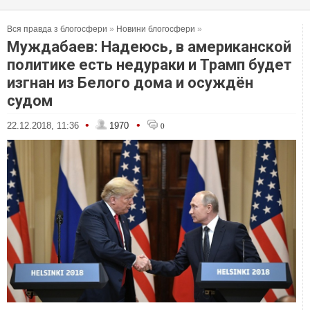
Вся правда з блогосфери
»
Новини блогосфери
»
Муждабаев: Надеюсь, в американской
политике есть недураки и Трамп будет
изгнан из Белого дома и осуждён
судом
•
•
22.12.2018, 11:36
1970
0