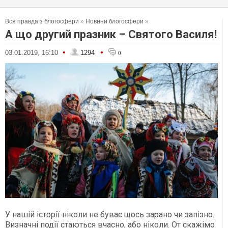
Вся правда з блогосфери
»
Новини блогосфери
»
А що другий празник – Святого Василя!
•
•
03.01.2019, 16:10
1294
0
У нашій історії ніколи не буває щось зарано чи запізно.
Визначні події стаються вчасно, або ніколи. От скажімо