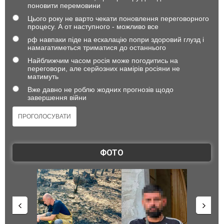
поновити перемовини
Цього року не варто чекати поновлення переговорного
процесу. А от наступного - можливо все
рф навпаки піде на ескалацію попри здоровий глузд і
намагатиметься триматися до останнього
Найближчим часом росія може погодитись на
переговори, але серйозних намірів росіяни не
матимуть
Вже давно не роблю жодних прогнозів щодо
завершення війни
ФОТО