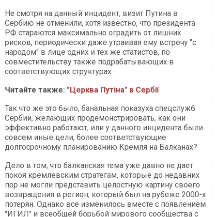
Не смотря на данный инцидент, визит Путина в
Сербию не отменили, хотя известно, что президента
РФ стараются максимально оградить от лишних
рисков, периодически даже утраивая ему встречу "с
народом" в лице одних и тех же статистов, по
совместительству также подрабатывающих в
соответствующих структурах.
Читайте также:
"Церква Путіна" в Сербії
Так что же это было, банальная показуха спецслужб
Сербии, желающих продемонстрировать, как они
эффективно работают, или у данного инцидента были
совсем иные цели, более соответствующие
долгосрочному планированию Кремля на Балканах?
Дело в том, что балканская тема уже давно не дает
покоя кремлевским стратегам, которые до недавних
пор не могли представить целостную картину своего
возвращения в регион, который был на рубеже 2000-х
потерян. Однако все изменилось вместе с появлением
"ИГИЛ" и всеобщей борьбой мирового сообщества с