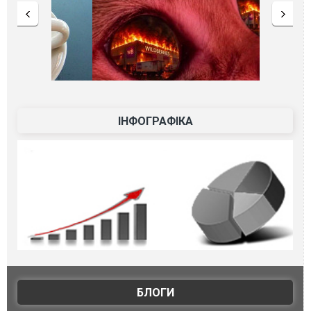
ІНФОГРАФІКА
БЛОГИ