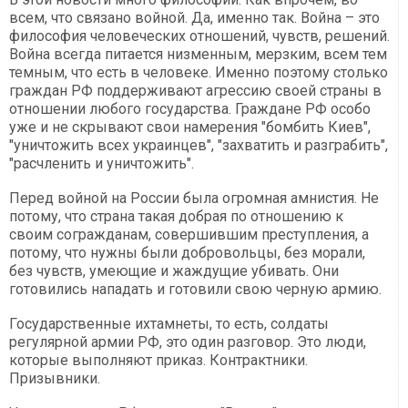
всем, что связано войной. Да, именно так. Война – это
философия человеческих отношений, чувств, решений.
Война всегда питается низменным, мерзким, всем тем
темным, что есть в человеке. Именно поэтому столько
граждан РФ поддерживают агрессию своей страны в
отношении любого государства. Граждане РФ особо
уже и не скрывают свои намерения "бомбить Киев",
"уничтожить всех украинцев", "захватить и разграбить",
"расчленить и уничтожить".
Перед войной на России была огромная амнистия. Не
потому, что страна такая добрая по отношению к
своим согражданам, совершившим преступления, а
потому, что нужны были добровольцы, без морали,
без чувств, умеющие и жаждущие убивать. Они
готовились нападать и готовили свою черную армию.
Государственные ихтамнеты, то есть, солдаты
регулярной армии РФ, это один разговор. Это люди,
которые выполняют приказ. Контрактники.
Призывники.