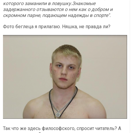
которого заманили в ловушку.Знакомые
задержанного отзываются о нем как о добром и
скромном парне, подающем надежды в спорте".
Фото беглеца я прилагаю. Няшка, не правда ли?
Так что же здесь философского, спросит читатель? А