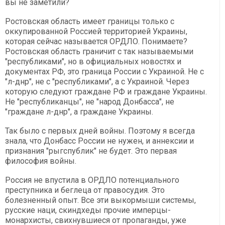
вы не заметили?
Ростовская область имеет границы только с
оккупированной Россией территорией Украины,
которая сейчас называется ОРДЛО. Понимаете?
Ростовская область граничит с так называемыми
"республиками", но в официальных новостях и
документах РФ, это граница России с Украиной. Не с
"л-днр", не с "республиками", а с Украиной. Через
которую следуют граждане РФ и граждане Украины.
Не "республиканцы", не "народ Донбасса", не
"граждане л-днр", а граждане Украины.
Так было с первых дней войны. Поэтому я всегда
знала, что Донбасс России не нужен, и аннексии и
признания "рыгспублик" не будет. Это первая
философия войны.
Россия не впустила в ОРДЛО потенциального
преступника и беглеца от правосудия. Это
болезненный опыт. Все эти выкормыши системы,
русские наци, скиндхеды прочие имперцы-
монархисты, свихнувшиеся от пропаганды, уже