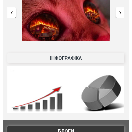
ІНФОГРАФІКА
БЛОГИ