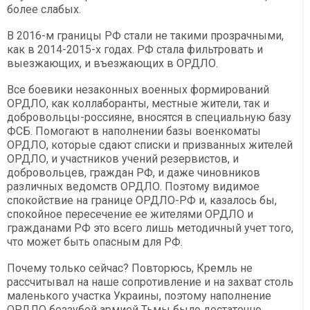
более слабых.
В 2016-м границы РФ стали не такими прозрачными,
как в 2014-2015-х годах. РФ стала фильтровать и
выезжающих, и въезжающих в ОРДЛО.
Все боевики незаконных военных формирований
ОРДЛО, как коллаборанты, местные жители, так и
добровольцы-россияне, вносятся в специальную базу
ФСБ. Помогают в наполнении базы военкоматы
ОРДЛО, которые сдают списки и призванных жителей
ОРДЛО, и участников учений резервистов, и
добровольцев, граждан РФ, и даже чиновников
различных ведомств ОРДЛО. Поэтому видимое
спокойствие на границе ОРДЛО-РФ и, казалось бы,
спокойное пересечение ее жителями ОРДЛО и
гражданами РФ это всего лишь методичный учет того,
что может быть опасным для РФ.
Почему только сейчас? Повторюсь, Кремль не
рассчитывал на наше сопротивление и на захват столь
маленького участка Украины, поэтому наполнение
ОРДЛО беззубой армией Тьмы было достаточно