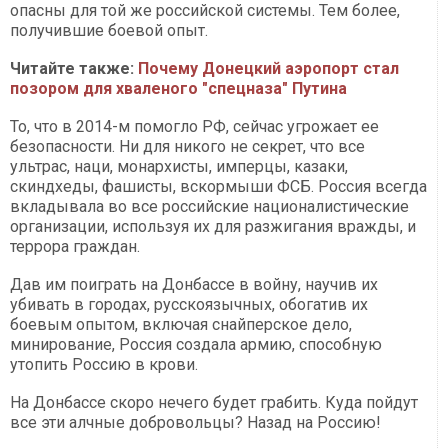
опасны для той же российской системы. Тем более,
получившие боевой опыт.
Читайте также:
Почему Донецкий аэропорт стал
позором для хваленого "спецназа" Путина
То, что в 2014-м помогло РФ, сейчас угрожает ее
безопасности. Ни для никого не секрет, что все
ультрас, наци, монархисты, имперцы, казаки,
скиндхеды, фашисты, вскормыши ФСБ. Россия всегда
вкладывала во все российские националистические
организации, используя их для разжигания вражды, и
террора граждан.
Дав им поиграть на Донбассе в войну, научив их
убивать в городах, русскоязычных, обогатив их
боевым опытом, включая снайперское дело,
минирование, Россия создала армию, способную
утопить Россию в крови.
На Донбассе скоро нечего будет грабить. Куда пойдут
все эти алчные добровольцы? Назад на Россию!