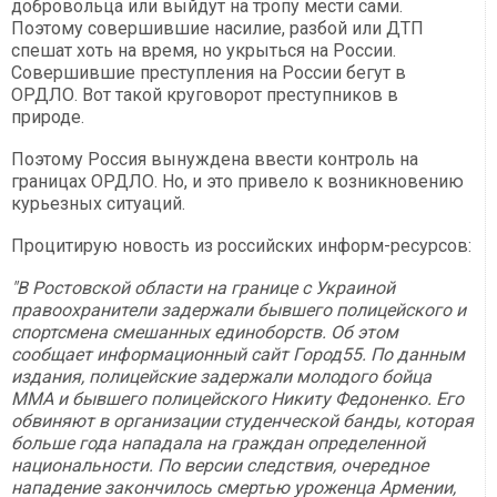
добровольца или выйдут на тропу мести сами.
Поэтому совершившие насилие, разбой или ДТП
спешат хоть на время, но укрыться на России.
Совершившие преступления на России бегут в
ОРДЛО. Вот такой круговорот преступников в
природе.
Поэтому Россия вынуждена ввести контроль на
границах ОРДЛО. Но, и это привело к возникновению
курьезных ситуаций.
Процитирую новость из российских информ-ресурсов:
"В Ростовской области на границе с Украиной
правоохранители задержали бывшего полицейского и
спортсмена смешанных единоборств. Об этом
сообщает информационный сайт Город55. По данным
издания, полицейские задержали молодого бойца
ММА и бывшего полицейского Никиту Федоненко. Его
обвиняют в организации студенческой банды, которая
больше года нападала на граждан определенной
национальности. По версии следствия, очередное
нападение закончилось смертью уроженца Армении,