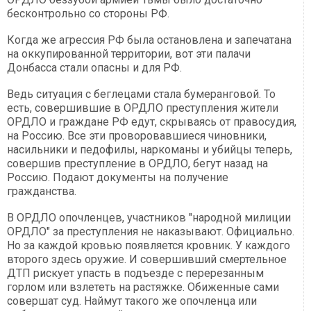
бесконтрольно со стороны РФ.
Когда же агрессия РФ была остановлена и запечатана
на оккупированной территории, вот эти палачи
Донбасса стали опасны и для РФ.
Ведь ситуация с беглецами стала бумеранговой. То
есть, совершившие в ОРДЛО преступления жители
ОРДЛО и граждане РФ едут, скрываясь от правосудия,
на Россию. Все эти проворовавшиеся чиновники,
насильники и педофилы, наркоманы и убийцы теперь,
совершив преступление в ОРДЛО, бегут назад на
Россию. Подают документы на получение
гражданства.
В ОРДЛО опочленцев, участников "народной милиции
ОРДЛО" за преступления не наказывают. Официально.
Но за каждой кровью появляется кровник. У каждого
второго здесь оружие. И совершивший смертельное
ДТП рискует упасть в подъезде с перерезанным
горлом или взлететь на растяжке. Обиженные сами
совершат суд. Наймут такого же опочленца или