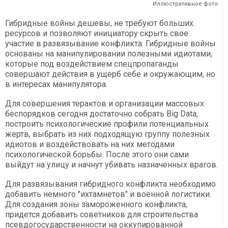
Иллюстративное фото
Гибридные войны дешевы, не требуют больших
ресурсов и позволяют инициатору скрыть свое
участие в развязывание конфликта. Гибридные войны
основаны на манипулировании полезными идиотами,
которые под воздействием спецпропаганды
совершают действия в ущерб себе и окружающим, но
в интересах манипулятора.
Для совершения терактов и организации массовых
беспорядков сегодня достаточно собрать Big Data,
построить психологические профили потенциальных
жертв, выбрать из них подходящую группу полезных
идиотов и воздействовать на них методами
психологической борьбы. После этого они сами
выйдут на улицу и начнут убивать назначенных врагов.
Для развязывания гибридного конфликта необходимо
добавить немного "ихтамнетов" и военной логистики.
Для создания зоны замороженного конфликта,
придется добавить советников для строительства
псевдогосударственности на оккупированной