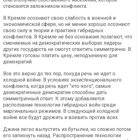
становится заложником конфликта.
В Кремле осознают свою слабость в военной и
экономической сфере, но не менее хорошо осознают
свою силу в теории и практике гибридных
конфликтов. В Кремле не без основания полагают, что
сменяемые на демократических выборах лидеры
других государств не смогут ответить симметрично. В
Кремле готовы платить цену, неподъемную для
демократий.
Все это верно до тех пор, покуда речь не идет о
холодной войне. В условиях экзистенционального
конфликта, когда речь идет "кто-кого", самые
демократичные демократии способны дать
симметричный ответ. К этому добавляется
расползание технологии гибридных войн среди
маргинальных режимов. В следующей холодной
войне все будут дружить и воевать против всех.
Джина легко выпустить из бутылки, но сложно потом
его запихнуть назад. Распространение технологии