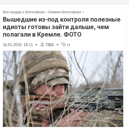
Вся правда з блогосфери
»
Новини блогосфери
»
Вышедшие из-под контроля полезные
идиоты готовы зайти дальше, чем
полагали в Кремле. ФОТО
•
•
16.01.2019, 18:11
7263
15