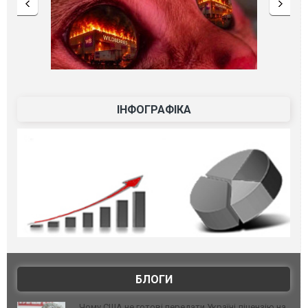
ІНФОГРАФІКА
БЛОГИ
Чому США не готові передати Україні ліцензію на