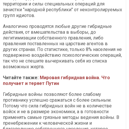
территории и силы специальных операций для
зачистки "народной республики" от неконтролируемых
групп идиотов.
Аналогично проводятся любые другие гибридные
действия, от вмешательства в выборы, до
легитимизации собственного правления, либо
правления поставленных на царствие агентов в
других странах. По статистике, только 8% населения не
подвержено воздействию психологических операций,
так что не спешите вычеркивать себя из списка
возможных жертв.
Читайте также:
Мировая гибридная война. Что
получает и теряет Путин
Гибридные войны позволяют более слабому
противнику успешно сражаться с более сильным.
Потому что сила гибридных войн не в количестве
войск и не в размере экономики, а в готовности
применять самые грязные методы ведения войны. В
пренебрежении к человеческой жизни и
благополучию собственного населения, которое