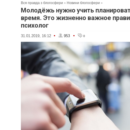
Вся правда з блогосфери
»
Новини блогосфери
»
Молодёжь нужно учить планироват
время. Это жизненно важное прави
психолог
•
•
31.01.2019, 16:12
953
0