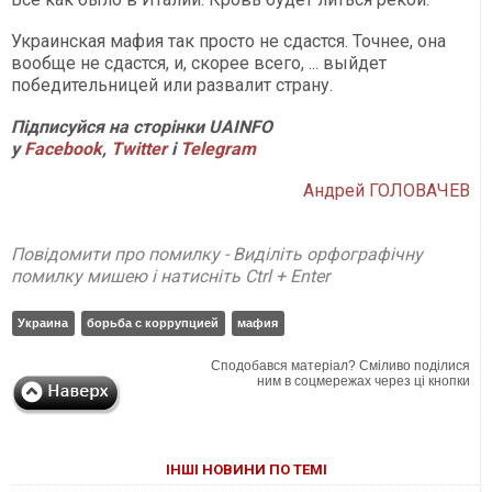
Украинская мафия так просто не сдастся. Точнее, она
вообще не сдастся, и, скорее всего, ... выйдет
победительницей или развалит страну.
Підписуйся на сторінки UAINFO
у
Facebook
,
Twitter
і
Telegram
Андрей ГОЛОВАЧЕВ
Повідомити про помилку - Виділіть орфографічну
помилку мишею і натисніть Ctrl + Enter
Украина
борьба с коррупцией
мафия
Сподобався матеріал? Сміливо поділися
ним в соцмережах через ці кнопки
ІНШІ НОВИНИ ПО ТЕМІ