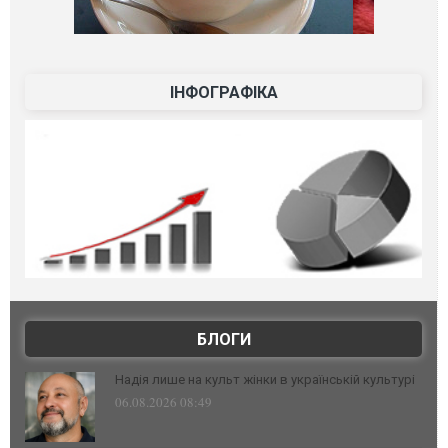
ІНФОГРАФІКА
БЛОГИ
Надія лише на культ жінки в українській культурі
06.08.2026 08:49