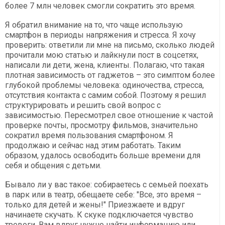
более 7 млн человек смогли сократить это время.
Я обратил внимание на то, что чаще использую
смартфон в периоды напряжения и стресса. Я хочу
проверить: ответили ли мне на письмо, сколько людей
прочитали мою статью и лайкнули пост в соцсетях,
написали ли дети, жена, клиенты. Полагаю, что такая
плотная зависимость от гаджетов – это симптом более
глубокой проблемы человека: одиночества, стресса,
отсутствия контакта с самим собой. Поэтому я решил
структурировать и решить свой вопрос с
зависимостью. Пересмотрел свое отношение к частой
проверке почты, просмотру фильмов, значительно
сократил время пользования смартфоном. Я
продолжаю и сейчас над этим работать. Таким
образом, удалось освободить больше времени для
себя и общения с детьми.
Бывало ли у вас такое: собираетесь с семьей поехать
в парк или в театр, обещаете себе: "Все, это время –
только для детей и жены!" Приезжаете и вдруг
начинаете скучать. К скуке подключается чувство
тревоги. Вам вдруг нужно найти информацию или