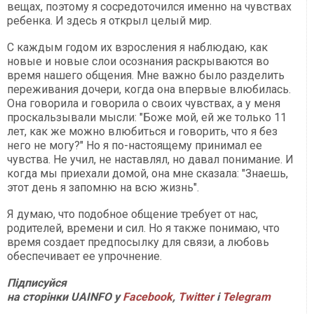
вещах, поэтому я сосредоточился именно на чувствах
ребенка. И здесь я открыл целый мир.
С каждым годом их взросления я наблюдаю, как
новые и новые слои осознания раскрываются во
время нашего общения. Мне важно было разделить
переживания дочери, когда она впервые влюбилась.
Она говорила и говорила о своих чувствах, а у меня
проскальзывали мысли: "Боже мой, ей же только 11
лет, как же можно влюбиться и говорить, что я без
него не могу?" Но я по-настоящему принимал ее
чувства. Не учил, не наставлял, но давал понимание. И
когда мы приехали домой, она мне сказала: "Знаешь,
этот день я запомню на всю жизнь".
Я думаю, что подобное общение требует от нас,
родителей, времени и сил. Но я также понимаю, что
время создает предпосылку для связи, а любовь
обеспечивает ее упрочнение.
П
ідписуйся
на сторінки
UAINFO у
Facebook
,
Twitter
і
Telegram