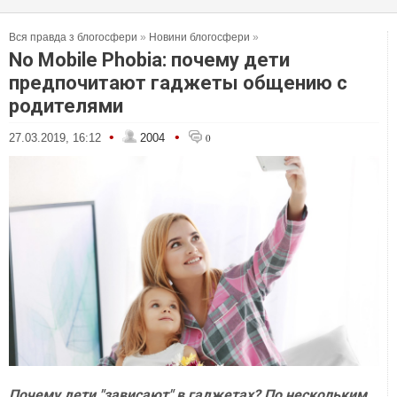
Вся правда з блогосфери
»
Новини блогосфери
»
No Mobile Phobia: почему дети
предпочитают гаджеты общению с
родителями
•
•
27.03.2019, 16:12
2004
0
Почему дети "зависают" в гаджетах? По нескольким