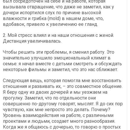
был сосредоточен на себе и на работе, которая
вызывала отвращение, что даже не заметил, как у
дочери испортился слух по причине высокой
влажности и грибка (mold) в нашем доме, что,
вдобавок, привело к увеличению ее гланд.
2. Мой стресс влиял и на наши отношения с женой.
Дистанция увеличивалась.
Чтобы решить эти проблемы, я сменил работу. Это
значительно улучшило эмоциональный климат в
семье: я начал вместе с детьми смотреть и обсуждать
некоторые фильмы и заметил, что это нас сближает.
Следующая вещь, которая помогла мне восстановить
отношения и развивать их, – это совместное общение.
Я беру одну из двоих дочерей и мы уезжаем на
прогулку. Заметил, что по отдельности они
совершенно по-другому говорят, мыслят. Я до сих пор
чувствую, как мне непросто это делать. Почему?
Уровень взаимодействия на работе, с различными
проектами и людьми, создает много разнообразия.
Когда же я общаюсь с дочерью, то говорю о простых