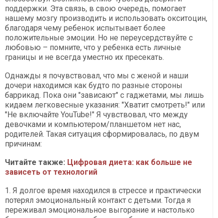
поддержки. Эта связь, в свою очередь, помогает
нашему мозгу производить и использовать окситоцин,
благодаря чему ребенок испытывает более
положительные эмоции. Но не переусердствуйте с
любовью – помните, что у ребенка есть личные
границы и не всегда уместно их пресекать.
Однажды я почувствовал, что мы с женой и наши
дочери находимся как будто по разные стороны
баррикад. Пока они "зависают" с гаджетами, мы лишь
кидаем легковесные указания: "Хватит смотреть!" или
"Не включайте YouTube!" Я чувствовал, что между
девочками и компьютером/планшетом нет нас,
родителей. Такая ситуация сформировалась, по двум
причинам:
Читайте также:
Цифровая диета: как больше не
зависеть от технологий
1. Я долгое время находился в стрессе и практически
потерял эмоциональный контакт с детьми. Тогда я
переживал эмоциональное выгорание и настолько