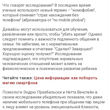
Что говорят исследования? В последнее время
ученые используют новый термин – "номофобия",
который означает "страх нахождения без
телефона" (абревиатура от "no mobile phobia").
Девайсы могут использоваться для обучения,
развлечения или просто, чтобы "убить время". Однако
следует помнить о важности подлинного общения в
семье. Не набегами, не с нормативными
предписаниями и отчетами: "Сделал? Завершил?
Хорошую оценку получил?" Исследования
подтверждают, что отсутствие нормальных
человеческих отношений может влиять на
физиологическое и психическое развитие ребенка.
Читайте также:
Цена информации: как побороть
магию смартфона
Психологи Эндрю Призбильски и Нетта Венстейн в
своем исследовании убедительно показали, что даже
наличие мобильного телефона при общении пар лицом
к лицу влияет на уровень эмоциональной близости,