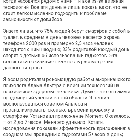
когда находятся рядом с ними – и все из-за влияния
технологий. Все эти данные лишь показывают, что не
стоит легкомысленно подходить к проблеме
зависимости от девайсов.
Знаете ли вы, что 75% людей берут смартфон с собой в
туалет; в среднем в день человек касается экрана
телефона 2600 раз и примерно 2,5 часа человек
находится с ним наедине; 33% родителей каждый день
спорят с детьми об использовании гаджетов. Эта
статистика показывает важность рассмотрения
данного вопроса.
Я всем родителям рекомендую работы американского
психолога Адама Альтера о влиянии технологий на
психическое здоровье человека. Думаю, что он самый
продвинутый ученый в этой области. Я решил
воспользоваться советом Альтера и
проанализировать, сколько времени провожу в
смартфоне. Установил приложение Moment. Оказалось,
– от 2 до 7 часов. Меня это удивило. Кстати,
исследования показали эффективность приложения: в
среднем мы проводим с гаджетами 5 часов в день;