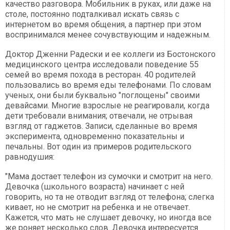
качество разговора. Мобильник в руках, или даже на
столе, постоянно подталкивал искать связь с
интернетом во время общения, а партнер при этом
воспринимался менее сочувствующим и надежным.
Доктор Дженни Радески и ее коллеги из Бостонского
медицинского центра исследовали поведение 55
семей во время похода в ресторан. 40 родителей
пользовались во время еды телефонами. По словам
ученых, они были буквально "поглощены" своими
девайсами. Многие взрослые не реагировали, когда
дети требовали внимания; отвечали, не отрывая
взгляд от гаджетов. Записи, сделанные во время
эксперимента, одновременно показательны и
печальны. Вот один из примеров родительского
равнодушия:
"Мама достает телефон из сумочки и смотрит на него.
Девочка (школьного возраста) начинает с ней
говорить, но та не отводит взгляд от телефона; слегка
кивает, но не смотрит на ребенка и не отвечает.
Кажется, что мать не слушает девочку, но иногда все
же роняет несколько слов. Девочка интересуется