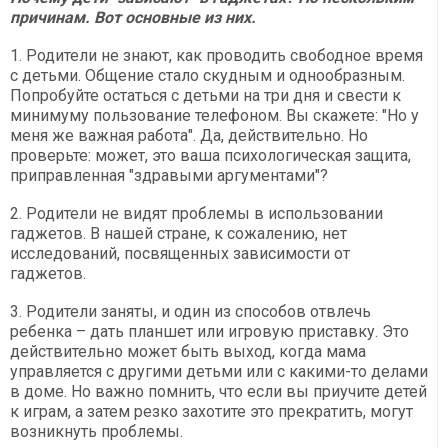
причинам. Вот основные из них.
1. Родители не знают, как проводить свободное время
с детьми. Общение стало скудным и однообразным.
Попробуйте остаться с детьми на три дня и свести к
минимуму пользование телефоном. Вы скажете: "Но у
меня же важная работа". Да, действительно. Но
проверьте: может, это ваша психологическая защита,
приправленная "здравыми аргументами"?
2. Родители не видят проблемы в использовании
гаджетов. В нашей стране, к сожалению, нет
исследований, посвященных зависимости от
гаджетов.
3. Родители заняты, и один из способов отвлечь
ребенка – дать планшет или игровую приставку. Это
действительно может быть выход, когда мама
управляется с другими детьми или с какими-то делами
в доме. Но важно помнить, что если вы приучите детей
к играм, а затем резко захотите это прекратить, могут
возникнуть проблемы.