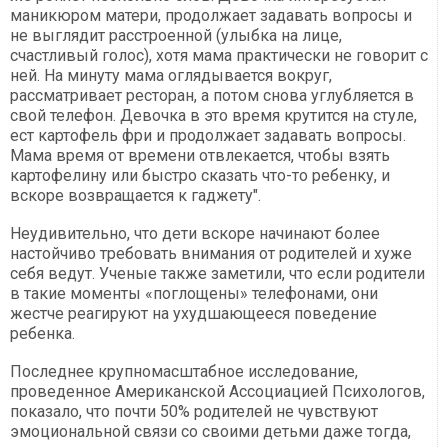
маникюром матери, продолжает задавать вопросы и
не выглядит расстроенной (улыбка на лице,
счастливый голос), хотя мама практически не говорит с
ней. На минуту мама оглядывается вокруг,
рассматривает ресторан, а потом снова углубляется в
свой телефон. Девочка в это время крутится на стуле,
ест картофель фри и продолжает задавать вопросы.
Мама время от времени отвлекается, чтобы взять
картофелину или быстро сказать что-то ребенку, и
вскоре возвращается к гаджету".
Неудивительно, что дети вскоре начинают более
настойчиво требовать внимания от родителей и хуже
себя ведут. Ученые также заметили, что если родители
в такие моменты «поглощены» телефонами, они
жестче реагируют на ухудшающееся поведение
ребенка.
Последнее крупномасштабное исследование,
проведенное Американской Ассоциацией Психологов,
показало, что почти 50% родителей не чувствуют
эмоциональной связи со своими детьми даже тогда,