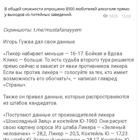
Скриншоты: t.me/mustafanayyem
Игорь Гужва дал свои данные.
«Ликёр набирает меньше — 16-17. Бойкая и Вдова
Клико — больше. То есть судьба второго тура решается
прямо сейчас и зависит от явки противников ликера.
Если вы против ликёра — голосуйте за тех, кто имеет
возможность его обогнать!», — написал главред
«Страны».
Также он привел данные, которые распространяются
из штабов кандидатов.
«Поступают данные от производителей ликера
«Шоколадный Заяц» и коктейля Ю-1960. Они рисуют
свою картину опроса. Из штаба Ликера — «Зеленый
человечек» — 28,2, Ликер — 20,5, Коктейль Ю — 17,23.
Из штаба Ю: Зеленый человечек — 28,17, Коктейль Ю