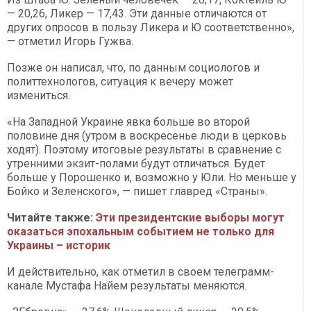
— 20,26, Ликер — 17,43. Эти данные отличаются от
других опросов в пользу Ликера и Ю соответственно»,
— отметил Игорь Гужва.
Позже он написал, что, по данным социологов и
политтехнологов, ситуация к вечеру может
измениться.
«На Западной Украине явка больше во второй
половине дня (утром в воскресенье люди в церковь
ходят). Поэтому итоговые результаты в сравнение с
утренними экзит-полами будут отличаться. Будет
больше у Порошенко и, возможно у Юли. Но меньше у
Бойко и Зеленского», — пишет главред «Страны».
Читайте также:
Эти президентские выборы могут
оказаться эпохальным событием не только для
Украины – историк
И действительно, как отметил в своем телеграмм-
канале Мустафа Найем результаты меняются.