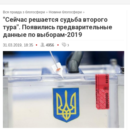
Вся правда з блогосфери
»
Новини блогосфери
»
"Сейчас решается судьба второго
тура". Появились предварительные
данные по выборам-2019
•
•
31.03.2019, 18:35
4956
3