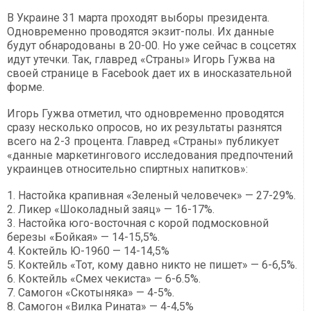
В Украине 31 марта проходят выборы президента.
Одновременно проводятся экзит-полы. Их данные
будут обнародованы в 20-00. Но уже сейчас в соцсетях
идут утечки. Так, главред «Страны» Игорь Гужва на
своей странице в Facebook дает их в иносказательной
форме.
Игорь Гужва отметил, что одновременно проводятся
сразу несколько опросов, но их результаты разнятся
всего на 2-3 процента. Главред «Страны» публикует
«данные маркетингового исследования предпочтений
украинцев относительно спиртных напитков»:
1. Настойка крапивная «Зеленый человечек» — 27-29%.
2. Ликер «Шоколадный заяц» — 16-17%.
3. Настойка юго-восточная с корой подмосковной
березы «Бойкая» — 14-15,5%.
4. Коктейль Ю-1960 — 14-14,5%
5. Коктейль «Тот, кому давно никто не пишет» — 6-6,5%.
6. Коктейль «Смех чекиста» — 6-6.5%.
7. Самогон «Скотыняка» — 4-5%.
8. Самогон «Вилка Рината» — 4-4,5%