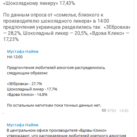
«Шоколадному ликеру» 17,43%.
По данным опроса от «сомелье, близкого к
производителю шоколадного ликера» в 14:00
предпочтения украинцев разделились так: «ЗЕбровка»
— 28,2%, Шоколадный ликер — 20,5%, «Вдова Клико» —
17,23%.