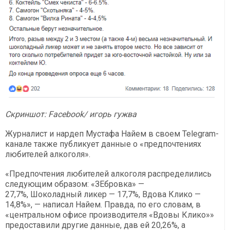
Скриншот: Facebook/ игорь гужва
Журналист и нардеп Мустафа Найем в своем Telegram-
канале также публикует данные о «предпочтениях
любителей алкоголя».
«Предпочтения любителей алкоголя распределились
следующим образом: «ЗЕбровка» —
27,7%, Шоколадный ликер — 17,7%, Вдова Клико —
14,8%», — написал Найем. Правда, по его словам, в
«центральном офисе производителя «Вдовы Клико»»
предоставили другие данные, дав ей 20,26%, а