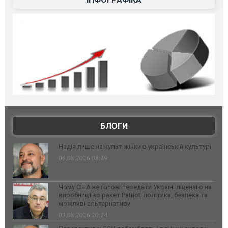
БЛОГИ
Надія лише на культ жінки в українській культурі
06.08.2026 08:49
Чому США не готові передати Україні ліцензію на
виробництво ракет Patriot: політика, безпека та
можливі альтернативи
03.08.2026 20:24