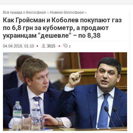
Вся правда з блогосфери
»
Новини блогосфери
»
Как Гройсман и Коболев покупают газ
по 6,8 грн за кубометр, а продают
украинцам "дешевле" – по 8,38
•
•
04.04.2019, 01:10
3015
2