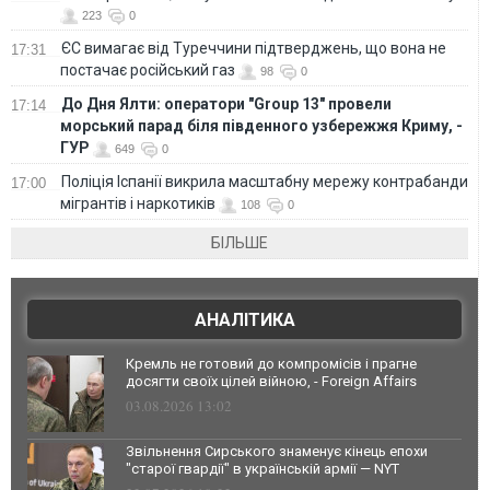
223
0
ЄС вимагає від Туреччини підтверджень, що вона не
17:31
постачає російський газ
98
0
До Дня Ялти: оператори "Group 13" провели
17:14
морський парад біля південного узбережжя Криму, -
ГУР
649
0
Поліція Іспанії викрила масштабну мережу контрабанди
17:00
мігрантів і наркотиків
108
0
БІЛЬШЕ
АНАЛІТИКА
Кремль не готовий до компромісів і прагне
досягти своїх цілей війною, - Foreign Affairs
03.08.2026 13:02
Звільнення Сирського знаменує кінець епохи
"старої гвардії" в українській армії — NYT