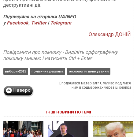
деструктивні дії.
Підписуйся на сторінки UAINFO
у
Facebook
,
Twitter
і
Telegram
Олександр ДОНІЙ
Повідомити про помилку - Виділіть орфографічну
помилку мишею і натисніть Ctrl + Enter
вибори-2019
політична реклама
технологія залякування
Сподобався матеріал? Сміливо поділися
ним в соцмережах через ці кнопки
ІНШІ НОВИНИ ПО ТЕМІ