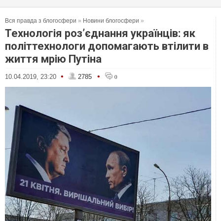
Вся правда з блогосфери
»
Новини блогосфери
»
Технологія роз’єднання українців: як
політтехнологи допомагають втілити в
життя мрію Путіна
•
•
10.04.2019, 23:20
2785
0