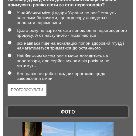
примусять росію сісти за стіл переговорів?
У найближчі місяці удари України по росії стануть
настільки болючими, що агресору доведеться
поновити перемовини
Цього року не варто чекати поновлення переговорного
процесу. А от наступного - можливо все
рф навпаки піде на ескалацію попри здоровий глузд і
намагатиметься триматися до останнього
Найближчим часом росія може погодитись на
переговори, але серйозних намірів росіяни не
матимуть
Вже давно не роблю жодних прогнозів щодо
завершення війни
ФОТО