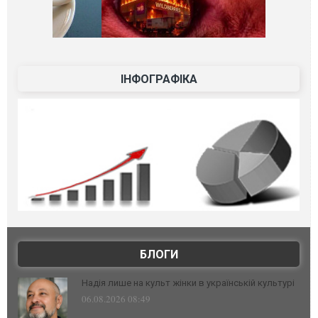
ІНФОГРАФІКА
БЛОГИ
Надія лише на культ жінки в українській культурі
06.08.2026 08:49