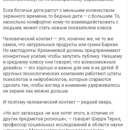
Если богатые дети растут с меньшим количеством
экранного времени, то бедные дети — с большим. То,
насколько комфортно кому-то взаимодействовать с
людьми, может стать новым показателем класса.
Человеческий контакт — это, конечно же, не то же
самое, что натуральные продукты или сумка Биркин.
Но мастодонты Кремниевой долины предпринимают
конкретные усилия, чтобы запутать публику. Низшему
и среднему классу они говорят, что всевозможные
девайсы — это хорошо и важно для них и их детей. В
крупных технологических компаниях работают штаты
психологов и нейробиологов, которые стараются
сделать так, чтобы взгляд и внимание удерживалось
на экране как можно дольше.
И поэтому человеческий контакт — редкий зверь.
«Но вот загвоздка: не все хотят этого, в отличие от
других предметов роскоши», — говорит Шерри Теркл,
профессор социальных исследований в области науки