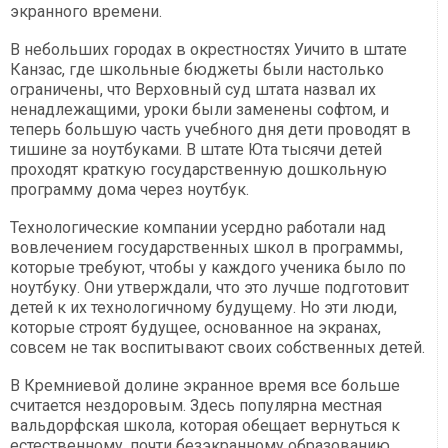
экранного времени.
В небольших городах в окрестностях Уичито в штате
Канзас, где школьные бюджеты были настолько
ограничены, что Верховный суд штата назвал их
ненадлежащими, уроки были заменены софтом, и
теперь большую часть учебного дня дети проводят в
тишине за ноутбуками. В штате Юта тысячи детей
проходят краткую государственную дошкольную
программу дома через ноутбук.
Технологические компании усердно работали над
вовлечением государственных школ в программы,
которые требуют, чтобы у каждого ученика было по
ноутбуку. Они утверждали, что это лучше подготовит
детей к их технологичному будущему. Но эти люди,
которые строят будущее, основанное на экранах,
совсем не так воспитывают своих собственных детей.
В Кремниевой долине экранное время все больше
считается нездоровым. Здесь популярна местная
вальдорфская школа, которая обещает вернуться к
естественному, почти безэкранному образованию.