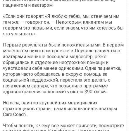
пациентом и аватаром.
«Если они говорят: «Я люблю тебя», мы отвечаем им
тем же, — говорит он. — Некоторым клиентам мы
говорим это первыми, если знаем, что им хотелось бы
это услышать».
Первые результаты были положительными. В первом
маленьком пилотном проекте в Лоуэлле пациенты с
аватарами меньше посещали медсестер, реже
обращались в отделение неотложной помощи и
чувствовали себя менее одинокими. Одна пациентка,
которая часто обращалась в скорую помощь за
социальной поддержкой, перестала это делать с
появлением аватара, что позволило программе
здравоохранения сэкономить около $90 тысяч.
Humana, один из крупнейших медицинских
страховщиков страны, начал использовать аватары
Care.Coach.
Чтобы понять, к чему все может привести, посмотрите