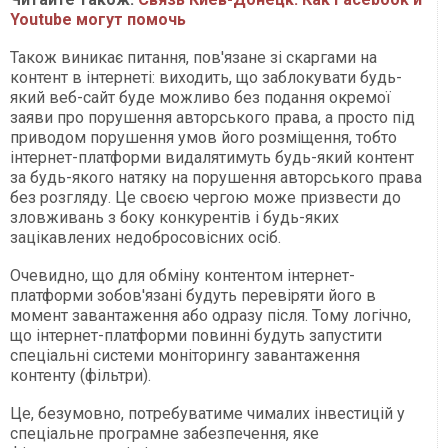
Youtube могут помочь
Також виникає питання, пов'язане зі скаргами на
контент в інтернеті: виходить, що заблокувати будь-
який веб-сайт буде можливо без подання окремої
заяви про порушення авторського права, а просто під
приводом порушення умов його розміщення, тобто
інтернет-платформи видалятимуть будь-який контент
за будь-якого натяку на порушення авторського права
без розгляду. Це своєю чергою може призвести до
зловживань з боку конкурентів і будь-яких
зацікавлених недобросовісних осіб.
Очевидно, що для обміну контентом інтернет-
платформи зобов'язані будуть перевіряти його в
момент завантаження або одразу після. Тому логічно,
що інтернет-платформи повинні будуть запустити
спеціальні системи моніторингу завантаження
контенту (фільтри).
Це, безумовно, потребуватиме чималих інвестицій у
спеціальне програмне забезпечення, яке