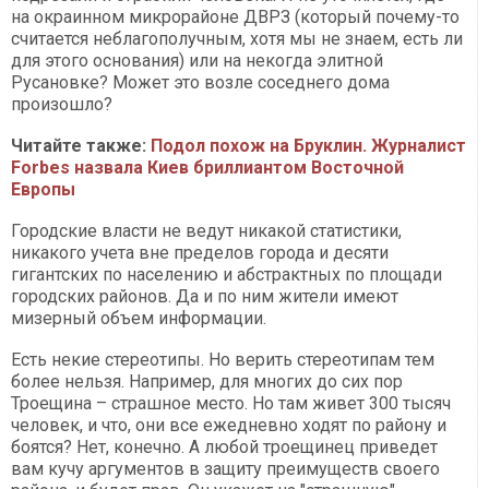
на окраинном микрорайоне ДВРЗ (который почему-то
считается неблагополучным, хотя мы не знаем, есть ли
для этого основания) или на некогда элитной
Русановке? Может это возле соседнего дома
произошло?
Читайте также:
Подол похож на Бруклин. Журналист
Forbes назвала Киев бриллиантом Восточной
Европы
Городские власти не ведут никакой статистики,
никакого учета вне пределов города и десяти
гигантских по населению и абстрактных по площади
городских районов. Да и по ним жители имеют
мизерный объем информации.
Есть некие стереотипы. Но верить стереотипам тем
более нельзя. Например, для многих до сих пор
Троещина – страшное место. Но там живет 300 тысяч
человек, и что, они все ежедневно ходят по району и
боятся? Нет, конечно. А любой троещинец приведет
вам кучу аргументов в защиту преимуществ своего