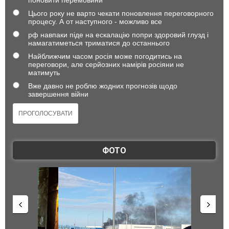
Цього року не варто чекати поновлення переговорного
процесу. А от наступного - можливо все
рф навпаки піде на ескалацію попри здоровий глузд і
намагатиметься триматися до останнього
Найближчим часом росія може погодитись на
переговори, але серйозних намірів росіяни не
матимуть
Вже давно не роблю жодних прогнозів щодо
завершення війни
ФОТО