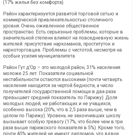
(17% жилья без комфорта).
Район характеризуется развитой торговой сетью и
коммерческой привлекательностью столичного
уровня. Очень оживленное общественное
пространство. Есть серьезные проблемы, которые в
значительной степени влияют на повседневную жизнь
жителей: присутствие наркоманов, проституток и
наркоторговцев. Проблемы с чистотой, несмотря на
особые усилия муниципалитета.
Район Гут д'Ор – это молодой район, 31% населения
моложе 25 лет. Показатели социальной
нестабильности остаются высокими (почти четверть
населения находится за чертой бедности, а число
получателей государственной помощи в два раза
превышает средний показатель по Парижу). Доля
молодых людей, не работающих и не учащихся,
особенно высока (20%, что в 2,5 раза выше, чем в
целом по Парижу). Уровень не закончивших школу
вызывает особую тревогу (17%, что более чем в три
раза выше парижского показателя в 5%). Кроме того,
почти 40% жителей не имеют дипломов, что вдвое