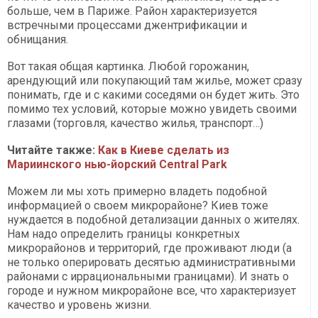
больше, чем в Париже. Район характеризуется
встречными процессами джентрификации и
обнищания.
Вот такая общая картинка. Любой горожанин,
арендующий или покупающий там жилье, может сразу
понимать, где и с какими соседями он будет жить. Это
помимо тех условий, которые можно увидеть своими
глазами (торговля, качество жилья, транспорт…)
Читайте также:
Как в Киеве сделать из
Мариинского нью-йорский Central Park
Можем ли мы хоть примерно владеть подобной
информацией о своем микрорайоне? Киев тоже
нуждается в подобной детализации данных о жителях.
Нам надо определить границы конкретных
микрорайонов и территорий, где проживают люди (а
не только оперировать десятью административными
районами с иррациональными границами). И знать о
городе и нужном микрорайоне все, что характеризует
качество и уровень жизни.