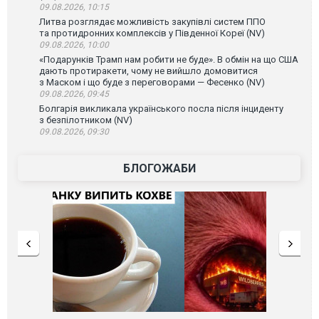
09.08.2026, 10:15
Литва розглядає можливість закупівлі систем ППО
та протидронних комплексів у Південної Кореї (NV)
09.08.2026, 10:00
«Подарунків Трамп нам робити не буде». В обмін на що США
дають протиракети, чому не вийшло домовитися
з Маском і що буде з переговорами — Фесенко (NV)
09.08.2026, 09:45
Болгарія викликала українського посла після інциденту
з безпілотником (NV)
09.08.2026, 09:30
БЛОГОЖАБИ