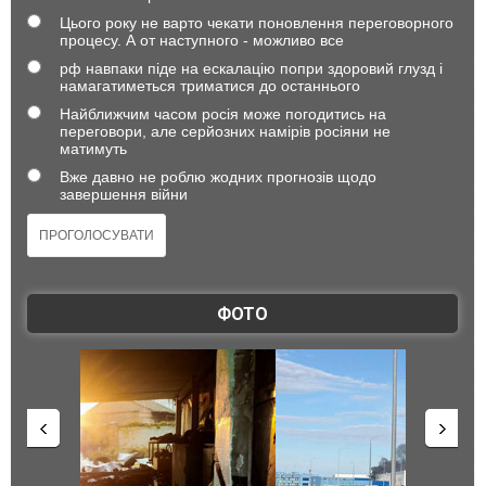
Цього року не варто чекати поновлення переговорного
процесу. А от наступного - можливо все
рф навпаки піде на ескалацію попри здоровий глузд і
намагатиметься триматися до останнього
Найближчим часом росія може погодитись на
переговори, але серйозних намірів росіяни не
матимуть
Вже давно не роблю жодних прогнозів щодо
завершення війни
ФОТО