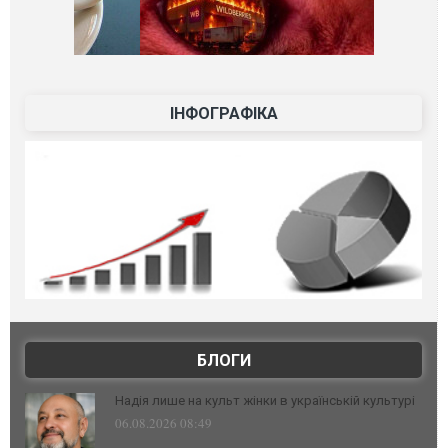
ІНФОГРАФІКА
БЛОГИ
Надія лише на культ жінки в українській культурі
06.08.2026 08:49