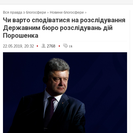
Вся правда з блогосфери
»
Новини блогосфери
»
Чи варто сподіватися на розслідування
Державним бюро розслідувань дій
Порошенка
•
•
22.05.2019, 20:32
2768
18