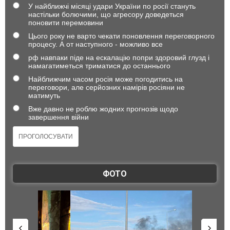
У найближчі місяці удари України по росії стануть
настільки болючими, що агресору доведеться
поновити перемовини
Цього року не варто чекати поновлення переговорного
процесу. А от наступного - можливо все
рф навпаки піде на ескалацію попри здоровий глузд і
намагатиметься триматися до останнього
Найближчим часом росія може погодитись на
переговори, але серйозних намірів росіяни не
матимуть
Вже давно не роблю жодних прогнозів щодо
завершення війни
ФОТО