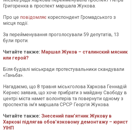
Григоренка в проспект маршала Жукова.
Про це
повідомляє
кореспондент Громадського з
місця події.
За перейменування проголосували 59 депутатів, 13
були проти.
Читайте также:
Маршал Жуков – сталинский мясник
или герой?
Біля будівлі міськради протестувальники скандували
«Ганьба».
Нагадаємо, що 8 травня міськголова Харкова Геннадій
Кернес заявив, що хоче прибрати з майдану Свободу в
центрі міста намет волонтерів та повернути одному з
проспектів ім’я маршала СРСР Георгія Жукова.
Читайте также:
Знесений пам’ятник Жукову в
Харкові підлягав обов’язковому демонтажу – юрист
УІНП