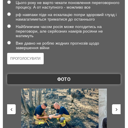
Цього року не варто чекати поновлення переговорного
процесу. А от наступного - можливо все
рф навпаки піде на ескалацію попри здоровий глузд і
намагатиметься триматися до останнього
Найближчим часом росія може погодитись на
переговори, але серйозних намірів росіяни не
матимуть
Вже давно не роблю жодних прогнозів щодо
завершення війни
ФОТО