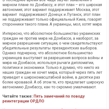
мирном плане по Донбассу, и этот план – его широкая
автономия; этот вариант поддерживает Москва, этот
вариант поддерживают Донецк и Луганск, этот план
не поддерживает только официальный Киев, говорят
сторонники такого плана. А украинцы, мол, хотят мира.
Интересно, что абсолютное большинство украинских
граждан не против мира на Донбассе, а наоборот, за
мирное разрешение ситуации, о чем свидетельствуют
убедительные результаты президентских выборов.
Однако подчеркну, что абсолютное большинство
украинцев выступает за разрешения вопроса войны и
мира на Донбассе, используя рычаги дипломатии,
политики и экономики. Только я думаю, что никто из
наших граждан не хочет мира, который через пять лет
приведет к широкомасштабной войне, в десятки раз
более кровавой. А об этом те, кто предлагает широкую
автономию Донбассу, как-то скромно умалчивают.
Читайте также:
Пять замечаний по поводу
реинтеграции ОРДЛО