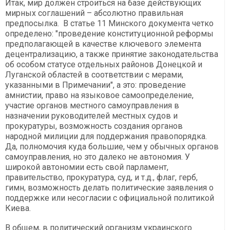
Итак, мир должен строиться на базе действующих
мирных соглашений – абсолютно правильная
предпосылка. В статье 11 Минского документа четко
определено: "проведение конституционной реформы
предполагающей в качестве ключевого элемента
децентрализацию, а также принятие законодательства
об особом статусе отдельных районов Донецкой и
Луганской областей в соответствии с мерами,
указанными в Примечании", а это: проведение
амнистии, право на языковое самоопределение,
участие органов местного самоуправления в
назначении руководителей местных судов и
прокуратуры, возможность создания органов
народной милиции для поддержания правопорядка.
Да, полномочия куда большие, чем у обычных органов
самоуправления, но это далеко не автономия. У
широкой автономии есть свой парламент,
правительство, прокуратура, суд, и т.д., флаг, герб,
гимн, возможность делать политические заявления о
поддержке или несогласии с официальной политикой
Киева.
В общем, в политический организм украинского