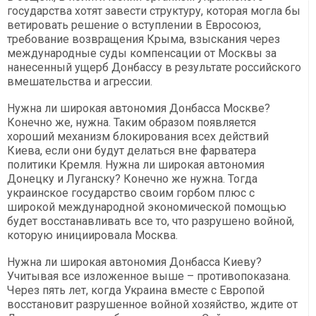
государства хотят завести структуру, которая могла бы
ветировать решение о вступлении в Евросоюз,
требование возвращения Крыма, взыскания через
международные суды компенсации от Москвы за
нанесенный ущерб Донбассу в результате российского
вмешательства и агрессии.
Нужна ли широкая автономия Донбасса Москве?
Конечно же, нужна. Таким образом появляется
хороший механизм блокирования всех действий
Киева, если они будут делаться вне фарватера
политики Кремля. Нужна ли широкая автономия
Донецку и Луганску? Конечно же нужна. Тогда
украинское государство своим горбом плюс с
широкой международной экономической помощью
будет восстанавливать все то, что разрушено войной,
которую инициировала Москва.
Нужна ли широкая автономия Донбасса Киеву?
Учитывая все изложенное выше – противопоказана.
Через пять лет, когда Украина вместе с Европой
восстановит разрушенное войной хозяйство, ждите от