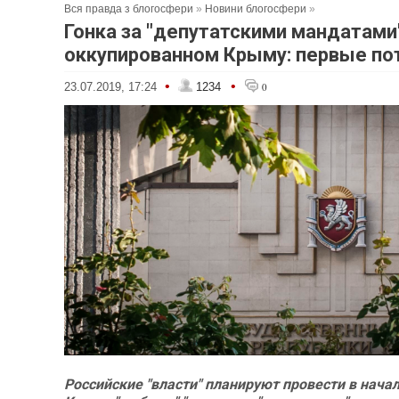
Вся правда з блогосфери
»
Новини блогосфери
»
Гонка за "депутатскими мандатами
оккупированном Крыму: первые по
•
•
23.07.2019, 17:24
1234
0
Российские "власти" планируют провести в начал