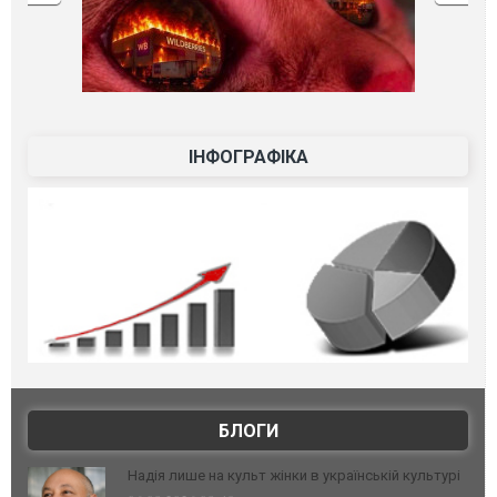
ІНФОГРАФІКА
БЛОГИ
Надія лише на культ жінки в українській культурі