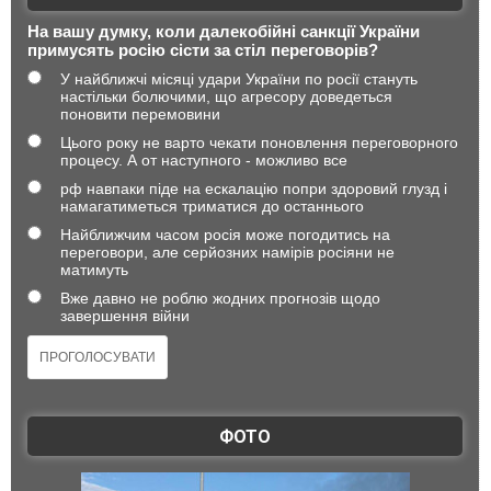
На вашу думку, коли далекобійні санкції України
примусять росію сісти за стіл переговорів?
У найближчі місяці удари України по росії стануть
настільки болючими, що агресору доведеться
поновити перемовини
Цього року не варто чекати поновлення переговорного
процесу. А от наступного - можливо все
рф навпаки піде на ескалацію попри здоровий глузд і
намагатиметься триматися до останнього
Найближчим часом росія може погодитись на
переговори, але серйозних намірів росіяни не
матимуть
Вже давно не роблю жодних прогнозів щодо
завершення війни
ФОТО