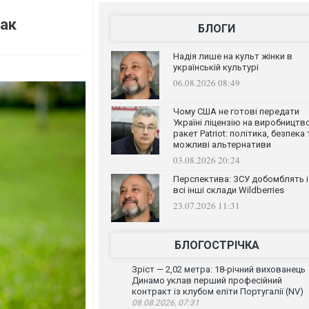
как
БЛОГИ
Надія лише на культ жінки в
українській культурі
06.08.2026 08:49
Чому США не готові передати
Україні ліцензію на виробництв
ракет Patriot: політика, безпека 
можливі альтернативи
03.08.2026 20:24
Перспектива: ЗСУ добомблять і
всі інші склади Wildberries
23.07.2026 11:31
БЛОГОСТРІЧКА
Зріст — 2,02 метра: 18-річний вихованець
Динамо уклав перший професійний
контракт із клубом еліти Португалії (NV)
08.08.2026, 07:31